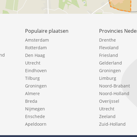
Populaire plaatsen
Provincies Nede
Amsterdam
Drenthe
Rotterdam
Flevoland
ind
Den Haag
Friesland
Utrecht
Gelderland
Eindhoven
Groningen
Tilburg
Limburg
Groningen
Noord-Brabant
Almere
Noord-Holland
Breda
Overijssel
Nijmegen
Utrecht
Enschede
Zeeland
Apeldoorn
Zuid-Holland