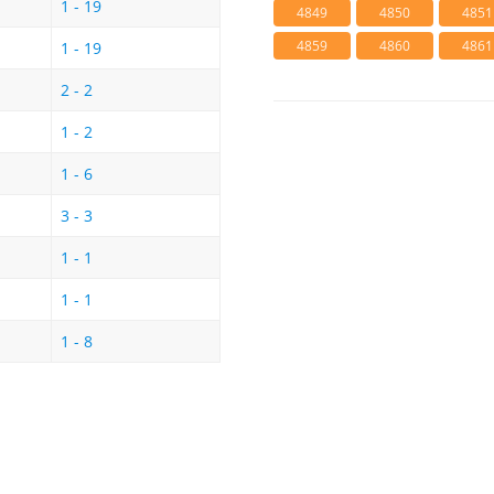
1 - 19
4849
4850
4851
4859
4860
4861
1 - 19
2 - 2
1 - 2
1 - 6
3 - 3
1 - 1
1 - 1
1 - 8