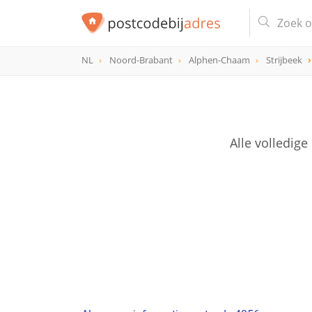
NL
Noord-Brabant
Alphen-Chaam
Strijbeek
postcode
4856
Alle volledig