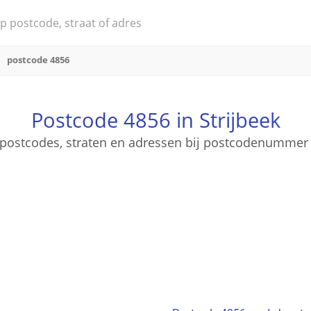
postcode 4856
Postcode 4856 in Strijbeek
e postcodes, straten en adressen bij postcodenummer 