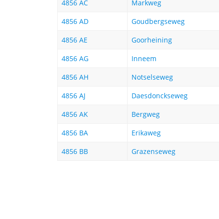
4856 AC
Markweg
4856 AD
Goudbergseweg
4856 AE
Goorheining
4856 AG
Inneem
4856 AH
Notselseweg
4856 AJ
Daesdonckseweg
4856 AK
Bergweg
4856 BA
Erikaweg
4856 BB
Grazenseweg