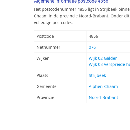
Algemene informatie postcode 4856
Het postcodenummer 4856 ligt in Strijbeek binn
Chaam in de provincie Noord-Brabant. Onder di
volledige postcodes.
Postcode
4856
Netnummer
076
Wijken
Wijk 02 Galder
Wijk 08 Verspreide h
Plaats
Strijbeek
Gemeente
Alphen-Chaam
Provincie
Noord-Brabant