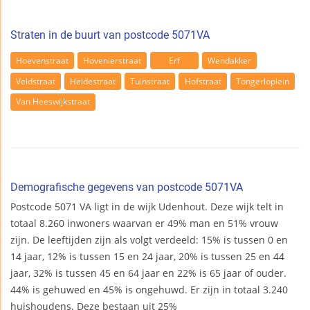
Straten in de buurt van postcode 5071VA
Hoevenstraat
Hovenierstraat
Erf
Wendakker
Veldstraat
Heidestraat
Tuinstraat
Hofstraat
Tongerloplein
Van Heeswijkstraat
Demografische gegevens van postcode 5071VA
Postcode 5071 VA ligt in de wijk Udenhout. Deze wijk telt in
totaal 8.260 inwoners waarvan er 49% man en 51% vrouw
zijn. De leeftijden zijn als volgt verdeeld: 15% is tussen 0 en
14 jaar, 12% is tussen 15 en 24 jaar, 20% is tussen 25 en 44
jaar, 32% is tussen 45 en 64 jaar en 22% is 65 jaar of ouder.
44% is gehuwed en 45% is ongehuwd. Er zijn in totaal 3.240
huishoudens. Deze bestaan uit 25%