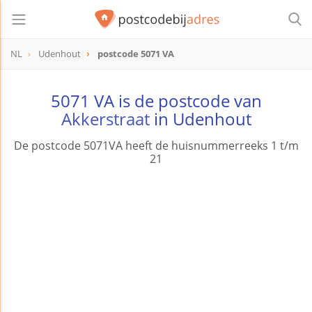
NL
Udenhout
postcode 5071 VA
postcode
5071 VA
5071 VA is de postcode van
Akkerstraat
in Udenhout
De postcode 5071VA heeft de huisnummerreeks 1 t/m
21