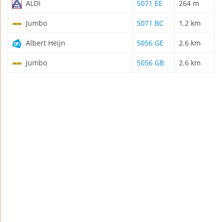
ALDI
5071 EE
264 m
Jumbo
5071 BC
1.2 km
Albert Heijn
5056 GE
2.6 km
Jumbo
5056 GB
2.6 km