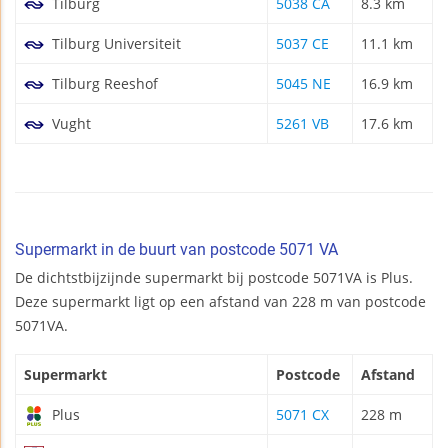
Tilburg
5038 CA
8.3 km
Tilburg Universiteit
5037 CE
11.1 km
Tilburg Reeshof
5045 NE
16.9 km
Vught
5261 VB
17.6 km
Supermarkt in de buurt van postcode 5071 VA
De dichtstbijzijnde supermarkt bij postcode 5071VA is Plus.
Deze supermarkt ligt op een afstand van 228 m van postcode
5071VA.
Supermarkt
Postcode
Afstand
Plus
5071 CX
228 m