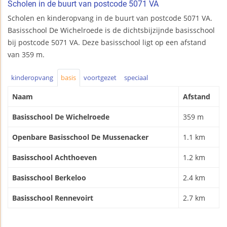
Scholen in de buurt van postcode 5071 VA
Scholen en kinderopvang in de buurt van postcode 5071 VA.
Basisschool De Wichelroede is de dichtsbijzijnde basisschool
bij postcode 5071 VA. Deze basisschool ligt op een afstand
van 359 m.
kinderopvang
basis
voortgezet
speciaal
Naam
Afstand
Basisschool De Wichelroede
359 m
Openbare Basisschool De Mussenacker
1.1 km
Basisschool Achthoeven
1.2 km
Basisschool Berkeloo
2.4 km
Basisschool Rennevoirt
2.7 km