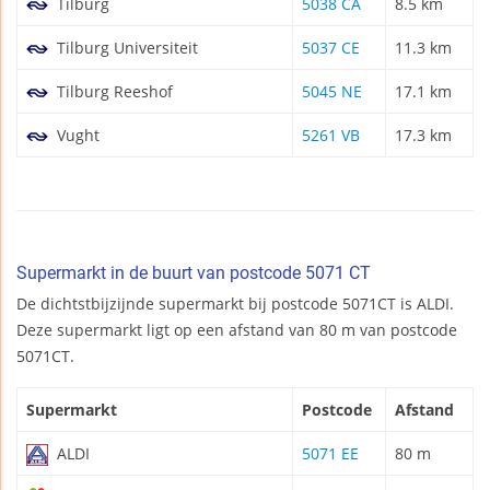
Tilburg
5038 CA
8.5 km
Tilburg Universiteit
5037 CE
11.3 km
Tilburg Reeshof
5045 NE
17.1 km
Vught
5261 VB
17.3 km
Supermarkt in de buurt van postcode 5071 CT
De dichtstbijzijnde supermarkt bij postcode 5071CT is ALDI.
Deze supermarkt ligt op een afstand van 80 m van postcode
5071CT.
Supermarkt
Postcode
Afstand
ALDI
5071 EE
80 m