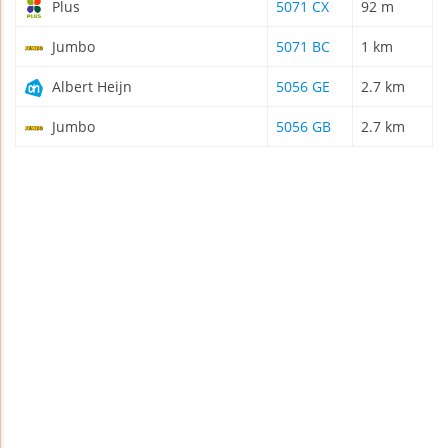
Plus
5071 CX
92 m
Jumbo
5071 BC
1 km
Albert Heijn
5056 GE
2.7 km
Jumbo
5056 GB
2.7 km