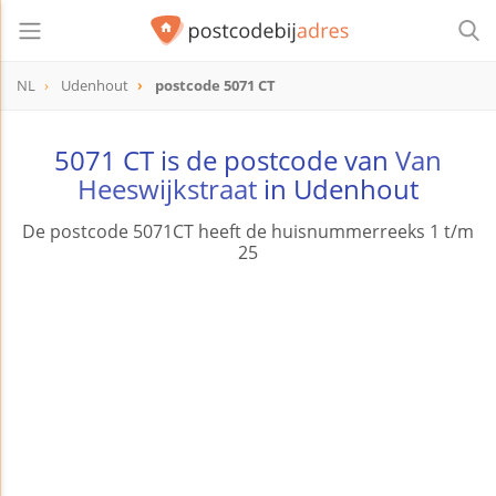
NL
Udenhout
postcode 5071 CT
postcode
5071 CT
5071 CT is de postcode van
Van
Heeswijkstraat
in Udenhout
De postcode 5071CT heeft de huisnummerreeks 1 t/m
25