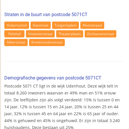
Straten in de buurt van postcode 5071CT
Hubertushof
Koestraat
Tongerloplein
Kloosterpad
Felixhof
Hovenierstraat
Theaterplaats
Zeshoevenstraat
Akkerstraat
Kreitenmolenstraat
Demografische gegevens van postcode 5071CT
Postcode 5071 CT ligt in de wijk Udenhout. Deze wijk telt in
totaal 8.260 inwoners waarvan er 49% man en 51% vrouw
zijn. De leeftijden zijn als volgt verdeeld: 15% is tussen 0 en
14 jaar, 12% is tussen 15 en 24 jaar, 20% is tussen 25 en 44
jaar, 32% is tussen 45 en 64 jaar en 22% is 65 jaar of ouder.
44% is gehuwed en 45% is ongehuwd. Er zijn in totaal 3.240
huishoudens. Deze bestaan uit 25%