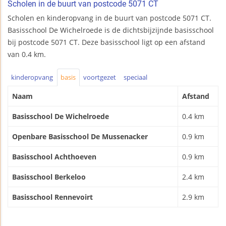
Scholen in de buurt van postcode 5071 CT
Scholen en kinderopvang in de buurt van postcode 5071 CT.
Basisschool De Wichelroede is de dichtsbijzijnde basisschool
bij postcode 5071 CT. Deze basisschool ligt op een afstand
van 0.4 km.
kinderopvang
basis
voortgezet
speciaal
Naam
Afstand
Basisschool De Wichelroede
0.4 km
Openbare Basisschool De Mussenacker
0.9 km
Basisschool Achthoeven
0.9 km
Basisschool Berkeloo
2.4 km
Basisschool Rennevoirt
2.9 km