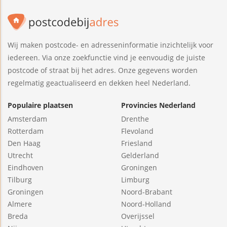
Wij maken postcode- en adresseninformatie inzichtelijk voor
iedereen. Via onze zoekfunctie vind je eenvoudig de juiste
postcode of straat bij het adres. Onze gegevens worden
regelmatig geactualiseerd en dekken heel Nederland.
Populaire plaatsen
Provincies Nederland
Amsterdam
Drenthe
Rotterdam
Flevoland
Den Haag
Friesland
Utrecht
Gelderland
Eindhoven
Groningen
Tilburg
Limburg
Groningen
Noord-Brabant
Almere
Noord-Holland
Breda
Overijssel