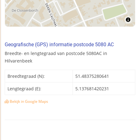
Geografische (GPS) informatie postcode 5080 AC
Breedte- en lengtegraad van postcode 5080AC in
Hilvarenbeek
Breedtegraad (N):
51.48375280641
Lengtegraad (E):
5.137681420231
Bekijk in Google Maps