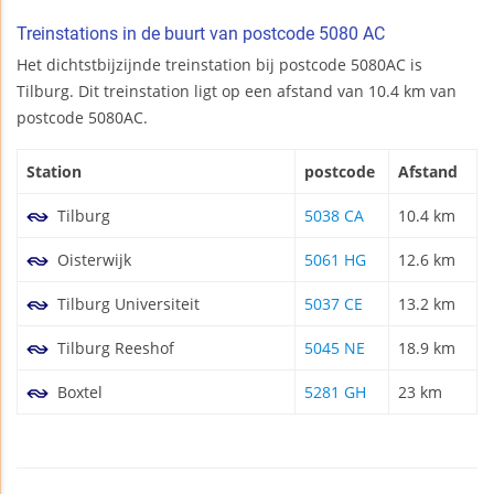
Treinstations in de buurt van postcode 5080 AC
Het dichtstbijzijnde treinstation bij postcode 5080AC is
Tilburg. Dit treinstation ligt op een afstand van 10.4 km van
postcode 5080AC.
Station
postcode
Afstand
Tilburg
5038 CA
10.4 km
Oisterwijk
5061 HG
12.6 km
Tilburg Universiteit
5037 CE
13.2 km
Tilburg Reeshof
5045 NE
18.9 km
Boxtel
5281 GH
23 km