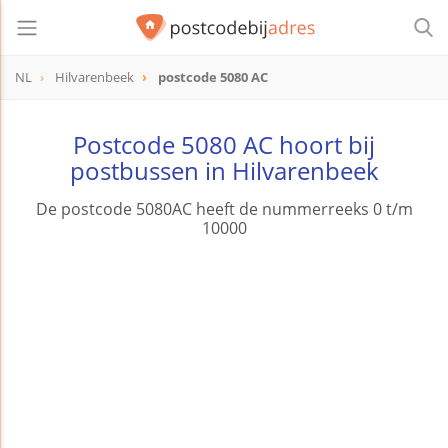
NL
Hilvarenbeek
postcode 5080 AC
postcode
5080 AC
Postcode 5080 AC hoort bij
postbussen in Hilvarenbeek
De postcode 5080AC heeft de nummerreeks 0 t/m
10000