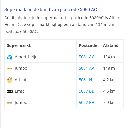
Supermarkt in de buurt van postcode 5080 AC
De dichtstbijzijnde supermarkt bij postcode 5080AC is Albert
Heijn. Deze supermarkt ligt op een afstand van 134 m van
postcode 5080AC.
Supermarkt
Postcode
Afstand
Albert Heijn
5081 AC
134 m
Jumbo
5081 AV
148 m
Attent
5081 NJ
4.2 km
Emte
5087 BB
4.6 km
Jumbo
5022 EH
7.9 km