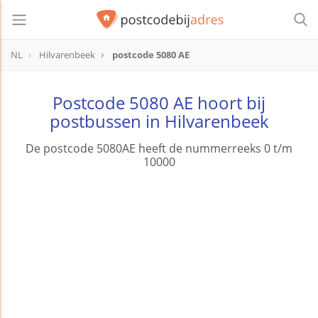
NL
Hilvarenbeek
postcode 5080 AE
postcode
5080 AE
Postcode 5080 AE hoort bij
postbussen in Hilvarenbeek
De postcode 5080AE heeft de nummerreeks 0 t/m
10000