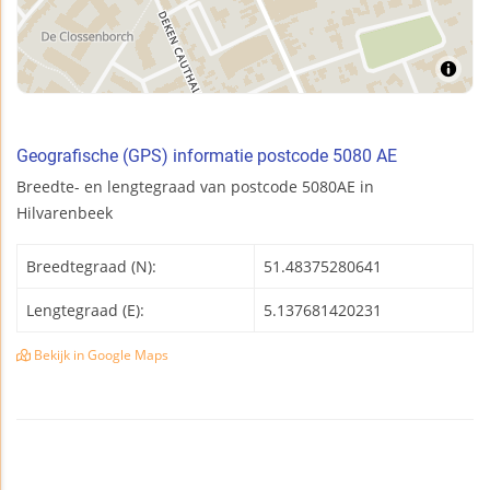
Geografische (GPS) informatie postcode 5080 AE
Breedte- en lengtegraad van postcode 5080AE in
Hilvarenbeek
Breedtegraad (N):
51.48375280641
Lengtegraad (E):
5.137681420231
Bekijk in Google Maps