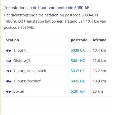
Treinstations in de buurt van postcode 5080 AE
Het dichtstbijzijnde treinstation bij postcode 5080AE is
Tilburg. Dit treinstation ligt op een afstand van 10.4 km van
postcode 5080AE.
Station
postcode
Afstand
Tilburg
5038 CA
10.4 km
Oisterwijk
5061 HG
12.6 km
Tilburg Universiteit
5037 CE
13.2 km
Tilburg Reeshof
5045 NE
18.9 km
Boxtel
5281 GH
23 km