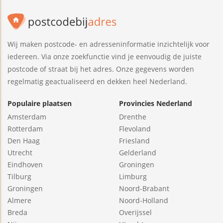
Wij maken postcode- en adresseninformatie inzichtelijk voor
iedereen. Via onze zoekfunctie vind je eenvoudig de juiste
postcode of straat bij het adres. Onze gegevens worden
regelmatig geactualiseerd en dekken heel Nederland.
Populaire plaatsen
Provincies Nederland
Amsterdam
Drenthe
Rotterdam
Flevoland
Den Haag
Friesland
Utrecht
Gelderland
Eindhoven
Groningen
Tilburg
Limburg
Groningen
Noord-Brabant
Almere
Noord-Holland
Breda
Overijssel