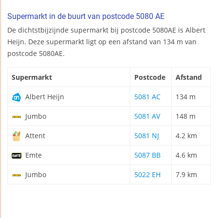
Supermarkt in de buurt van postcode 5080 AE
De dichtstbijzijnde supermarkt bij postcode 5080AE is Albert
Heijn. Deze supermarkt ligt op een afstand van 134 m van
postcode 5080AE.
Supermarkt
Postcode
Afstand
Albert Heijn
5081 AC
134 m
Jumbo
5081 AV
148 m
Attent
5081 NJ
4.2 km
Emte
5087 BB
4.6 km
Jumbo
5022 EH
7.9 km