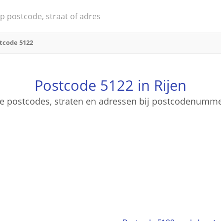
tcode 5122
Postcode 5122 in Rijen
ige postcodes, straten en adressen bij postcodenumme