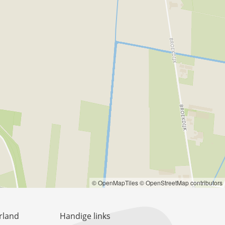
© OpenMapTiles
© OpenStreetMap contributors
rland
Handige links