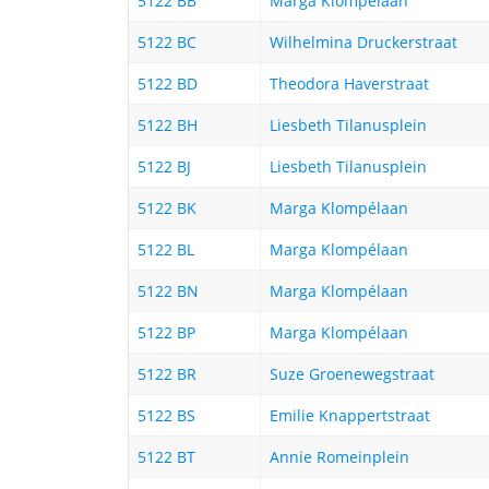
5122 BB
Marga Klompélaan
5122 BC
Wilhelmina Druckerstraat
5122 BD
Theodora Haverstraat
5122 BH
Liesbeth Tilanusplein
5122 BJ
Liesbeth Tilanusplein
5122 BK
Marga Klompélaan
5122 BL
Marga Klompélaan
5122 BN
Marga Klompélaan
5122 BP
Marga Klompélaan
5122 BR
Suze Groenewegstraat
5122 BS
Emilie Knappertstraat
5122 BT
Annie Romeinplein