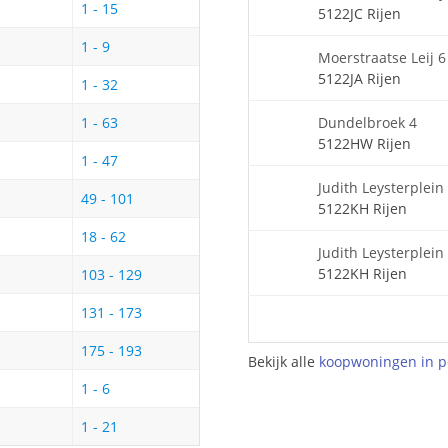
1 - 15
5122JC Rijen
1 - 9
Moerstraatse Leij 6
5122JA Rijen
1 - 32
Dundelbroek 4
1 - 63
5122HW Rijen
1 - 47
Judith Leysterplein
49 - 101
5122KH Rijen
18 - 62
Judith Leysterplein
5122KH Rijen
103 - 129
131 - 173
175 - 193
Bekijk alle
koopwoningen in p
1 - 6
1 - 21