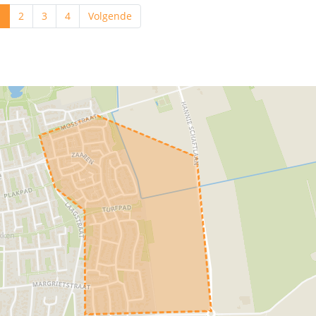
1
2
3
4
Volgende