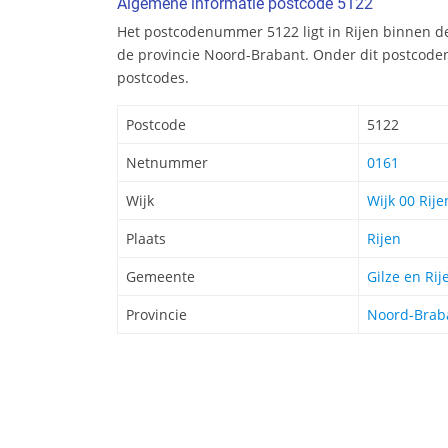
Algemene informatie postcode 5122
Het postcodenummer 5122 ligt in Rijen binnen de
de provincie Noord-Brabant. Onder dit postcode
postcodes.
Postcode
5122
Netnummer
0161
Wijk
Wijk 00 Rije
Plaats
Rijen
Gemeente
Gilze en Rij
Provincie
Noord-Brab