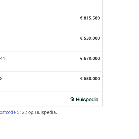
€ 815.589
€ 539.000
 44
€ 679.000
 8
€ 650.000
ostcode 5122
op Huispedia.