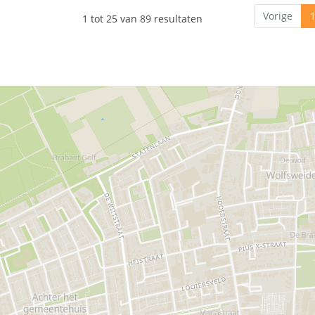
Vorige
1 tot 25 van 89 resultaten