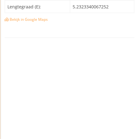
Lengtegraad (E):
5.2323340067252
Bekijk in Google Maps