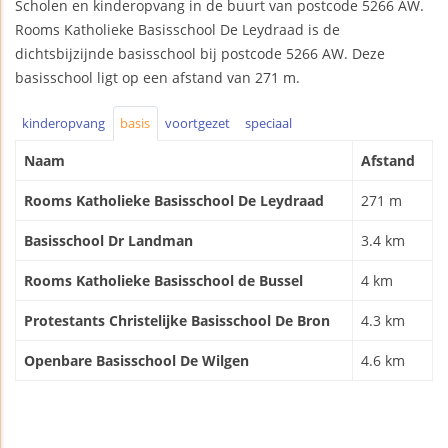
Scholen en kinderopvang in de buurt van postcode 5266 AW.
Rooms Katholieke Basisschool De Leydraad is de
dichtsbijzijnde basisschool bij postcode 5266 AW. Deze
basisschool ligt op een afstand van 271 m.
kinderopvang
basis
voortgezet
speciaal
Naam
Afstand
Rooms Katholieke Basisschool De Leydraad
271 m
Basisschool Dr Landman
3.4 km
Rooms Katholieke Basisschool de Bussel
4 km
Protestants Christelijke Basisschool De Bron
4.3 km
Openbare Basisschool De Wilgen
4.6 km