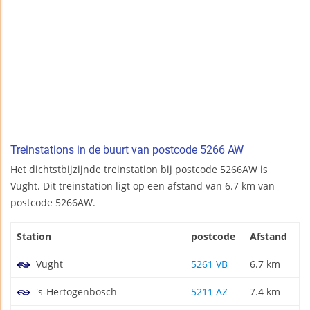
Treinstations in de buurt van postcode 5266 AW
Het dichtstbijzijnde treinstation bij postcode 5266AW is
Vught. Dit treinstation ligt op een afstand van 6.7 km van
postcode 5266AW.
Station
postcode
Afstand
Vught
5261 VB
6.7 km
's-Hertogenbosch
5211 AZ
7.4 km