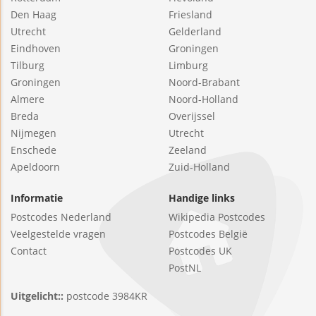
Den Haag
Friesland
Utrecht
Gelderland
Eindhoven
Groningen
Tilburg
Limburg
Groningen
Noord-Brabant
Almere
Noord-Holland
Breda
Overijssel
Nijmegen
Utrecht
Enschede
Zeeland
Apeldoorn
Zuid-Holland
Informatie
Handige links
Postcodes Nederland
Wikipedia Postcodes
Veelgestelde vragen
Postcodes België
Contact
Postcodes UK
PostNL
Uitgelicht::
postcode 3984KR