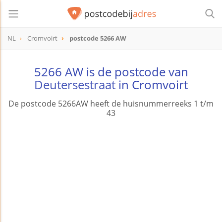
NL
Cromvoirt
postcode 5266 AW
postcode
5266 AW
5266 AW is de postcode van
Deutersestraat
in Cromvoirt
De postcode 5266AW heeft de huisnummerreeks 1 t/m
43