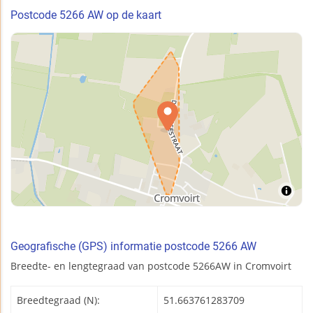
Postcode 5266 AW op de kaart
Geografische (GPS) informatie postcode 5266 AW
Breedte- en lengtegraad van postcode 5266AW in Cromvoirt
Breedtegraad (N):
51.663761283709