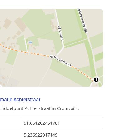
matie Achterstraat
middelpunt Achterstraat in Cromvoirt.
51.661202451781
5.236922917149