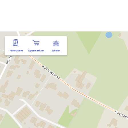
Treinstations
Supermarkten
Scholen