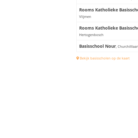
Rooms Katholieke Basisscho
Vlijmen
Rooms Katholieke Basisscho
Hertogenbosch
Basisschool Nour
, Churchilllaa
Bekijk basisscholen op de kaart