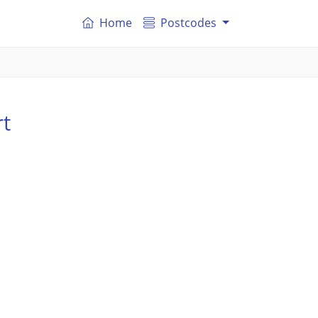
Home
Postcodes
rt