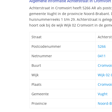
Algemene informatie Achterstraat in Cromvoirt
Achterstraat in Cromvoirt heeft 5266 AR als postc
gemeente Vught in de provincie Noord-Brabant. D
huisnummerreeks 1 t/m 29. Achterstraat is geleg
hoort ook bij de wijk Wijk 02 Cromvoirt in de ge
Straat
Achterst
Postcodenummer
5266
Netnummer
0411
Buurt
Cromvoi
Wijk
Wijk 02 
Plaats
Cromvoi
Gemeente
Vught
Provincie
Noord-B