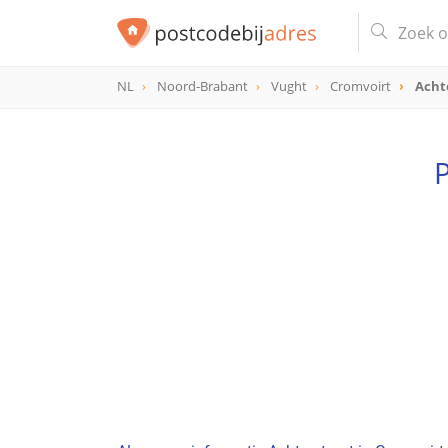
NL
Noord-Brabant
Vught
Cromvoirt
Acht
P