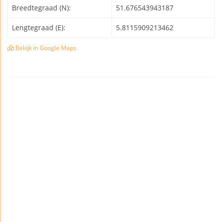
Breedtegraad (N):
51.676543943187
Lengtegraad (E):
5.8115909213462
Bekijk in Google Maps