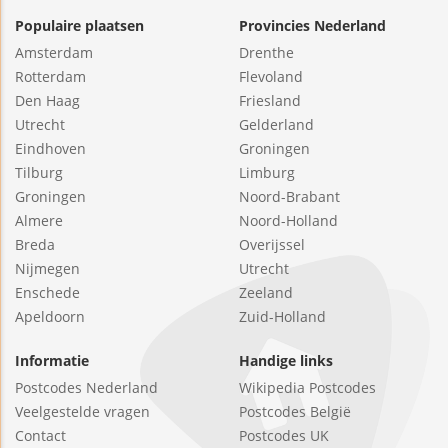
Populaire plaatsen
Provincies Nederland
Amsterdam
Drenthe
Rotterdam
Flevoland
Den Haag
Friesland
Utrecht
Gelderland
Eindhoven
Groningen
Tilburg
Limburg
Groningen
Noord-Brabant
Almere
Noord-Holland
Breda
Overijssel
Nijmegen
Utrecht
Enschede
Zeeland
Apeldoorn
Zuid-Holland
Informatie
Handige links
Postcodes Nederland
Wikipedia Postcodes
Veelgestelde vragen
Postcodes België
Contact
Postcodes UK