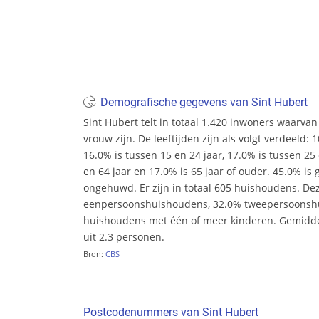
Demografische gegevens van Sint Hubert
Sint Hubert telt in totaal 1.420 inwoners waarv
vrouw zijn. De leeftijden zijn als volgt verdeeld: 
16.0% is tussen 15 en 24 jaar, 17.0% is tussen 25 
en 64 jaar en 17.0% is 65 jaar of ouder. 45.0% i
ongehuwd. Er zijn in totaal 605 huishoudens. De
eenpersoonshuishoudens, 32.0% tweepersoonsh
huishoudens met één of meer kinderen. Gemidd
uit 2.3 personen.
Bron:
CBS
Postcodenummers van Sint Hubert