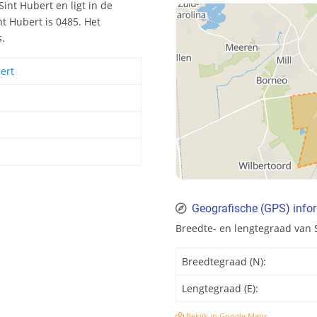
Sint Hubert en ligt in de
t Hubert is 0485. Het
s.
ert
Geografische (GPS) infor
Breedte- en lengtegraad van 
Breedtegraad (N):
Lengtegraad (E):
Bekijk in Google Maps