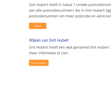
Sint Hubert heeft in totaal 1 unieke postcodenu
van alle postcodenummers die in Sint Hubert ligg
postcodenummer om meer postcode en adresseni
5454
Wijken van Sint Hubert
Sint Hubert heeft één wijk genaamd Sint Hubert. 
meer informatie te zien.
Sint Hubert