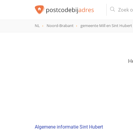
NL
Noord-Brabant
gemeente Mill en Sint Hubert
He
Algemene informatie Sint Hubert