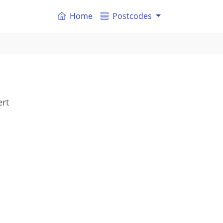
Home
Postcodes
ert