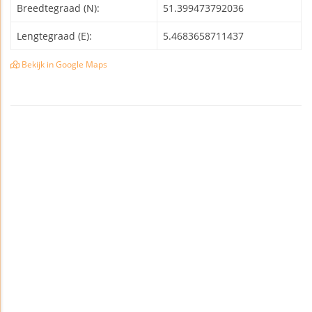
Breedtegraad (N):
51.399473792036
Lengtegraad (E):
5.4683658711437
Bekijk in Google Maps