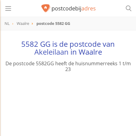
NL
Waalre
postcode 5582 GG
postcode
5582 GG
5582 GG is de postcode van
Akeleilaan
in Waalre
De postcode 5582GG heeft de huisnummerreeks 1 t/m
23