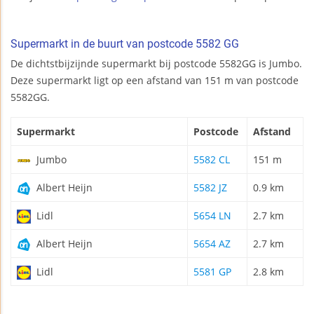
Supermarkt in de buurt van postcode 5582 GG
De dichtstbijzijnde supermarkt bij postcode 5582GG is Jumbo.
Deze supermarkt ligt op een afstand van 151 m van postcode
5582GG.
Supermarkt
Postcode
Afstand
Jumbo
5582 CL
151 m
Albert Heijn
5582 JZ
0.9 km
Lidl
5654 LN
2.7 km
Albert Heijn
5654 AZ
2.7 km
Lidl
5581 GP
2.8 km