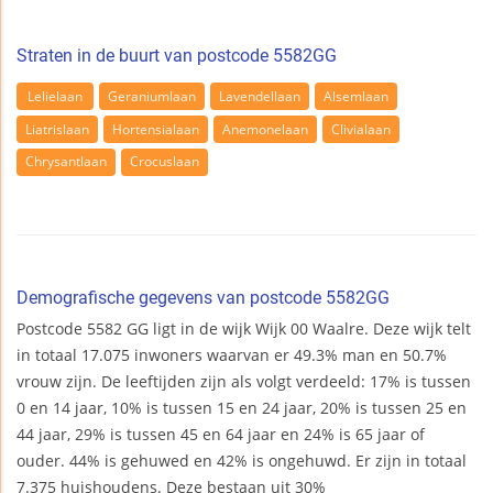
Straten in de buurt van postcode 5582GG
Lelielaan
Geraniumlaan
Lavendellaan
Alsemlaan
Liatrislaan
Hortensialaan
Anemonelaan
Clivialaan
Chrysantlaan
Crocuslaan
Demografische gegevens van postcode 5582GG
Postcode 5582 GG ligt in de wijk Wijk 00 Waalre. Deze wijk telt
in totaal 17.075 inwoners waarvan er 49.3% man en 50.7%
vrouw zijn. De leeftijden zijn als volgt verdeeld: 17% is tussen
0 en 14 jaar, 10% is tussen 15 en 24 jaar, 20% is tussen 25 en
44 jaar, 29% is tussen 45 en 64 jaar en 24% is 65 jaar of
ouder. 44% is gehuwed en 42% is ongehuwd. Er zijn in totaal
7.375 huishoudens. Deze bestaan uit 30%