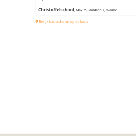
Christoffelschool
, Maximiliaanlaan 1, Waalre
Bekijk basisscholen op de kaart