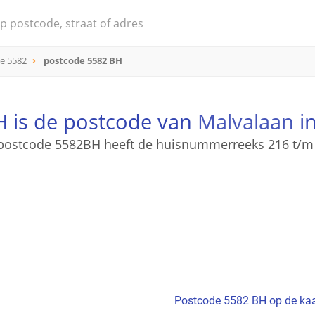
e 5582
postcode 5582 BH
 is de postcode van
Malvalaan
in
postcode 5582BH heeft de huisnummerreeks 216 t/m
Postcode 5582 BH op de kaa