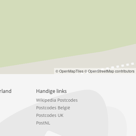
© OpenMapTiles
© OpenStreetMap contributors
rland
Handige links
Wikipedia Postcodes
Postcodes België
Postcodes UK
PostNL