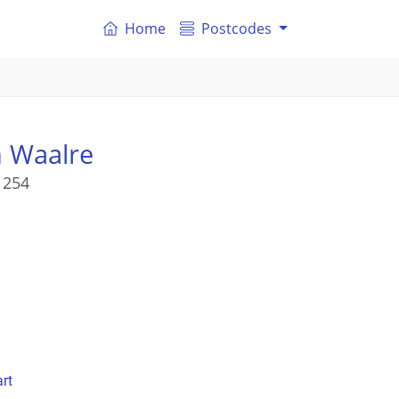
Home
Postcodes
 Waalre
 254
rt