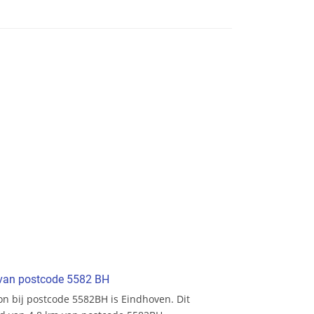
t van postcode 5582 BH
ion bij postcode 5582BH is Eindhoven. Dit