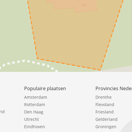
Populaire plaatsen
Provincies Nede
Amsterdam
Drenthe
Rotterdam
Flevoland
ind
Den Haag
Friesland
Utrecht
Gelderland
Eindhoven
Groningen