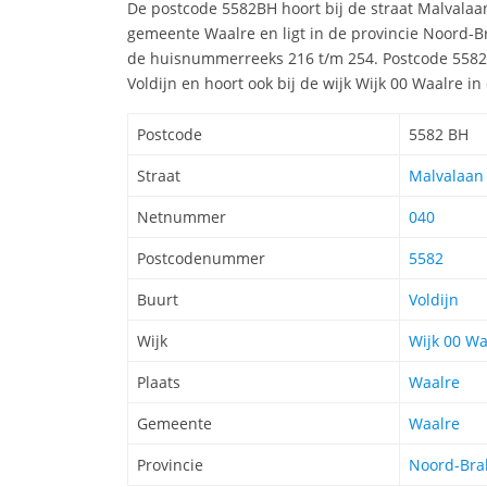
De postcode 5582BH hoort bij de straat Malvalaa
gemeente Waalre en ligt in de provincie Noord-B
de huisnummerreeks 216 t/m 254. Postcode 5582 
Voldijn en hoort ook bij de wijk Wijk 00 Waalre 
Postcode
5582 BH
Straat
Malvalaan 
Netnummer
040
Postcodenummer
5582
Buurt
Voldijn
Wijk
Wijk 00 Wa
Plaats
Waalre
Gemeente
Waalre
Provincie
Noord-Bra