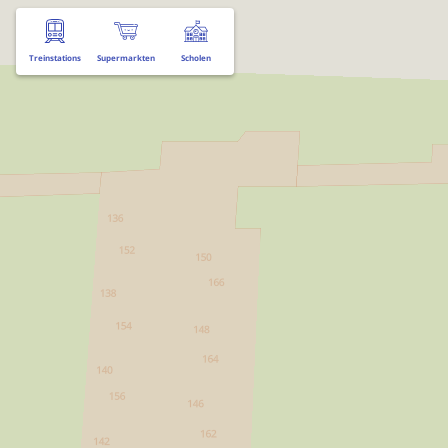
Treinstations
Supermarkten
Scholen