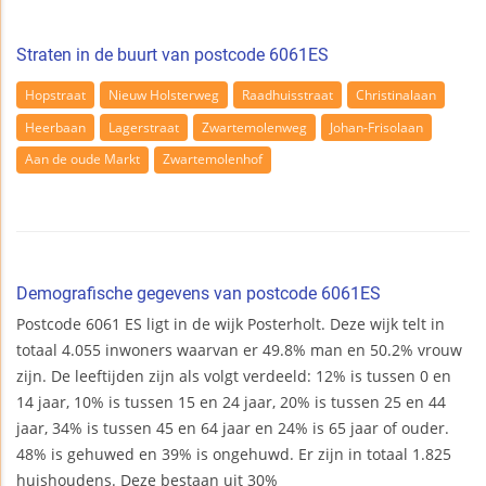
Straten in de buurt van postcode 6061ES
Hopstraat
Nieuw Holsterweg
Raadhuisstraat
Christinalaan
Heerbaan
Lagerstraat
Zwartemolenweg
Johan-Frisolaan
Aan de oude Markt
Zwartemolenhof
Demografische gegevens van postcode 6061ES
Postcode 6061 ES ligt in de wijk Posterholt. Deze wijk telt in
totaal 4.055 inwoners waarvan er 49.8% man en 50.2% vrouw
zijn. De leeftijden zijn als volgt verdeeld: 12% is tussen 0 en
14 jaar, 10% is tussen 15 en 24 jaar, 20% is tussen 25 en 44
jaar, 34% is tussen 45 en 64 jaar en 24% is 65 jaar of ouder.
48% is gehuwed en 39% is ongehuwd. Er zijn in totaal 1.825
huishoudens. Deze bestaan uit 30%