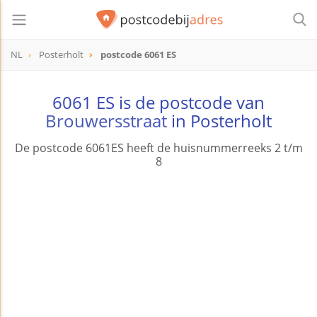
NL
Posterholt
postcode 6061 ES
postcode
6061 ES
6061 ES is de postcode van
Brouwersstraat
in Posterholt
De postcode 6061ES heeft de huisnummerreeks 2 t/m
8