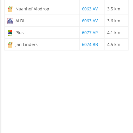
Naanhof Vlodrop
6063 AV
3.5 km
ALDI
6063 AV
3.6 km
Plus
6077 AP
4.1 km
Jan Linders
6074 BB
4.5 km