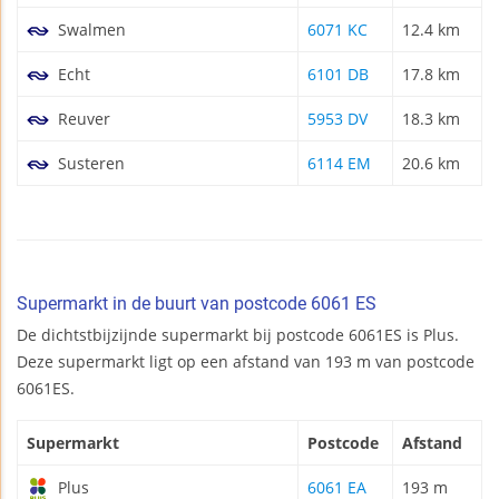
Swalmen
6071 KC
12.4 km
Echt
6101 DB
17.8 km
Reuver
5953 DV
18.3 km
Susteren
6114 EM
20.6 km
Supermarkt in de buurt van postcode 6061 ES
De dichtstbijzijnde supermarkt bij postcode 6061ES is Plus.
Deze supermarkt ligt op een afstand van 193 m van postcode
6061ES.
Supermarkt
Postcode
Afstand
Plus
6061 EA
193 m