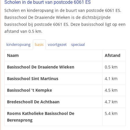
Scholen in de buurt van postcode 6061 ES
Scholen en kinderopvang in de buurt van postcode 6061 ES.
Basisschool De Draaiende Wieken is de dichtsbijzijnde
basisschool bij postcode 6061 ES. Deze basisschool ligt op een
afstand van 0.5 km.
kinderopvang
basis
voortgezet
speciaal
Naam
Afstand
Basisschool De Draaiende Wieken
0.5 km
Basisschool Sint Martinus
4.1 km
Basisschool 't Kempke
4.5 km
Bredeschooll De Achtbaan
4.7 km
Rooms Katholieke Basisschool De
5.4 km
Berensprong