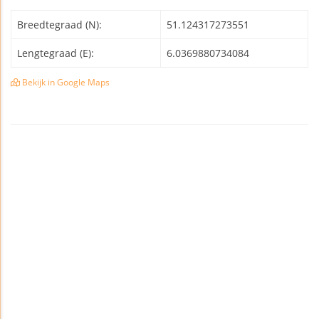
Breedtegraad (N):
51.124317273551
Lengtegraad (E):
6.0369880734084
Bekijk in Google Maps