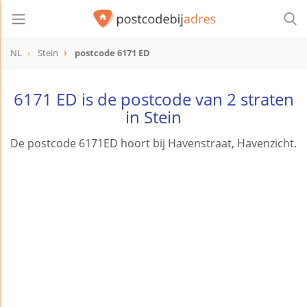
NL
Stein
postcode 6171 ED
postcode
6171 ED
6171 ED is de postcode van 2 straten
in Stein
De postcode 6171ED hoort bij Havenstraat, Havenzicht.