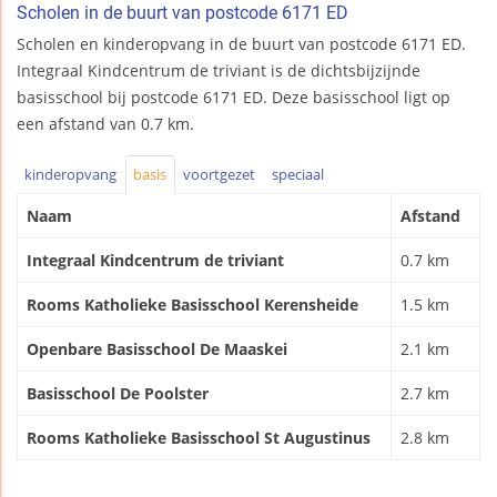
Scholen in de buurt van postcode 6171 ED
Scholen en kinderopvang in de buurt van postcode 6171 ED.
Integraal Kindcentrum de triviant is de dichtsbijzijnde
basisschool bij postcode 6171 ED. Deze basisschool ligt op
een afstand van 0.7 km.
kinderopvang
basis
voortgezet
speciaal
Naam
Afstand
Integraal Kindcentrum de triviant
0.7 km
Rooms Katholieke Basisschool Kerensheide
1.5 km
Openbare Basisschool De Maaskei
2.1 km
Basisschool De Poolster
2.7 km
Rooms Katholieke Basisschool St Augustinus
2.8 km