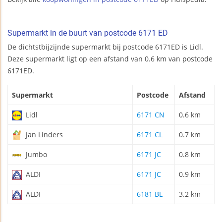
Supermarkt in de buurt van postcode 6171 ED
De dichtstbijzijnde supermarkt bij postcode 6171ED is Lidl.
Deze supermarkt ligt op een afstand van 0.6 km van postcode
6171ED.
Supermarkt
Postcode
Afstand
Lidl
6171 CN
0.6 km
Jan Linders
6171 CL
0.7 km
Jumbo
6171 JC
0.8 km
ALDI
6171 JC
0.9 km
ALDI
6181 BL
3.2 km