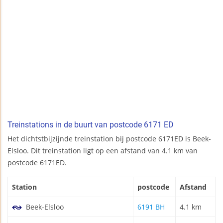
Treinstations in de buurt van postcode 6171 ED
Het dichtstbijzijnde treinstation bij postcode 6171ED is Beek-
Elsloo. Dit treinstation ligt op een afstand van 4.1 km van
postcode 6171ED.
Station
postcode
Afstand
Beek-Elsloo
6191 BH
4.1 km