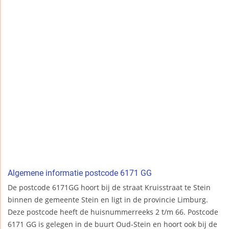
Algemene informatie postcode 6171 GG
De postcode 6171GG hoort bij de straat Kruisstraat te Stein
binnen de gemeente Stein en ligt in de provincie Limburg.
Deze postcode heeft de huisnummerreeks 2 t/m 66. Postcode
6171 GG is gelegen in de buurt Oud-Stein en hoort ook bij de