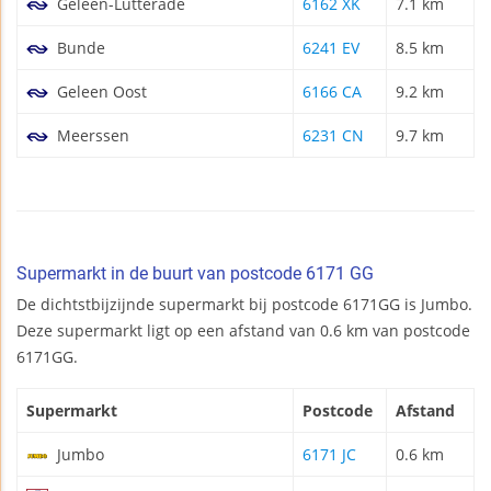
Geleen-Lutterade
6162 XK
7.1 km
Bunde
6241 EV
8.5 km
Geleen Oost
6166 CA
9.2 km
Meerssen
6231 CN
9.7 km
Supermarkt in de buurt van postcode 6171 GG
De dichtstbijzijnde supermarkt bij postcode 6171GG is Jumbo.
Deze supermarkt ligt op een afstand van 0.6 km van postcode
6171GG.
Supermarkt
Postcode
Afstand
Jumbo
6171 JC
0.6 km