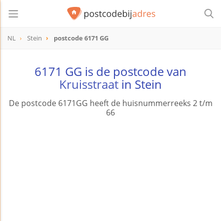
NL
Stein
postcode 6171 GG
postcode
6171 GG
6171 GG is de postcode van
Kruisstraat
in Stein
De postcode 6171GG heeft de huisnummerreeks 2 t/m
66