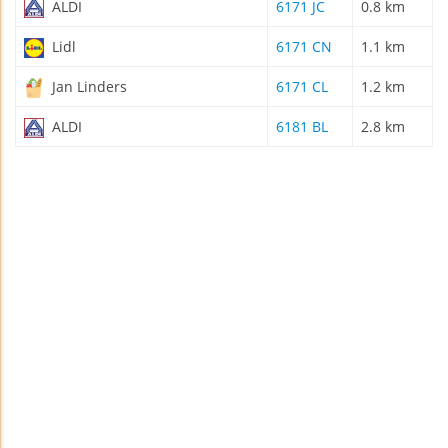
ALDI
6171 JC
0.8 km
Lidl
6171 CN
1.1 km
Jan Linders
6171 CL
1.2 km
ALDI
6181 BL
2.8 km