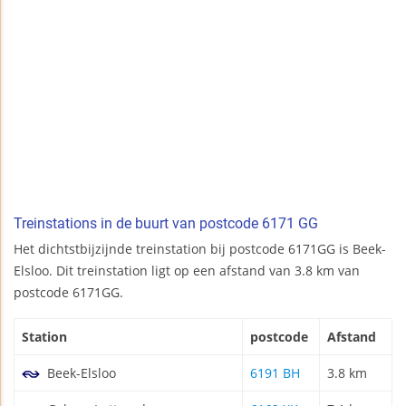
Treinstations in de buurt van postcode 6171 GG
Het dichtstbijzijnde treinstation bij postcode 6171GG is Beek-
Elsloo. Dit treinstation ligt op een afstand van 3.8 km van
postcode 6171GG.
Station
postcode
Afstand
Beek-Elsloo
6191 BH
3.8 km