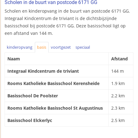
Scholen in de buurt van postcode 6171 GG
Scholen en kinderopvang in de buurt van postcode 6171 GG.
Integraal Kindcentrum de triviant is de dichtsbijzijnde
basisschool bij postcode 6171 GG. Deze basisschool ligt op
een afstand van 144 m.
kinderopvang
basis
voortgezet
speciaal
Naam
Afstand
Integraal Kindcentrum de triviant
144 m
Rooms Katholieke Basisschool Kerensheide
1.9 km
Basisschool De Poolster
2.2 km
Rooms Katholieke Basisschool St Augustinus
2.3 km
Basisschool Elckerlyc
2.5 km