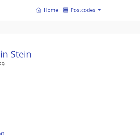
Home
Postcodes
in Stein
29
rt