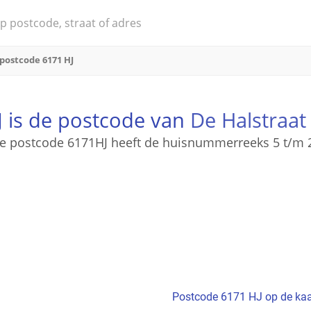
postcode 6171 HJ
 is de postcode van
De Halstraat
e postcode 6171HJ heeft de huisnummerreeks 5 t/m 
Postcode 6171 HJ op de kaa