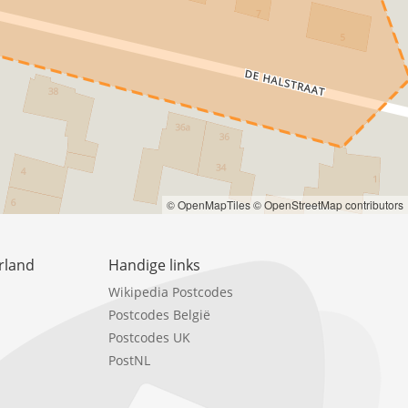
© OpenMapTiles
© OpenStreetMap contributors
rland
Handige links
Wikipedia Postcodes
Postcodes België
Postcodes UK
PostNL