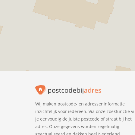
Wij maken postcode- en adresseninformatie
inzichtelijk voor iedereen. Via onze zoekfunctie v
je eenvoudig de juiste postcode of straat bij het
adres. Onze gegevens worden regelmatig
geactualiseerd en dekken heel Nederland.