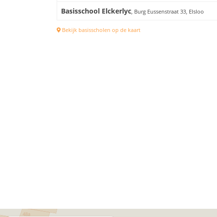
Basisschool Elckerlyc
, Burg Eussenstraat 33, Elsloo
Bekijk basisscholen op de kaart