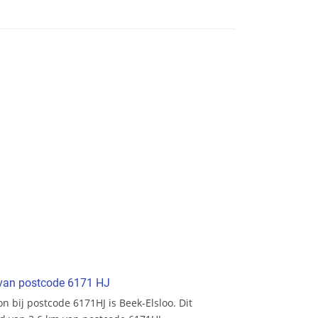
t van postcode 6171 HJ
ion bij postcode 6171HJ is Beek-Elsloo. Dit