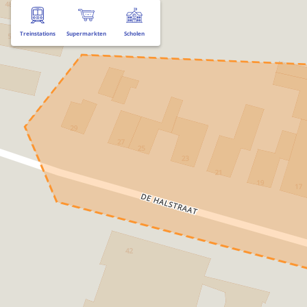
Treinstations
Supermarkten
Scholen