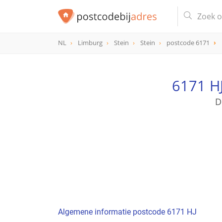
NL
Limburg
Stein
Stein
postcode 6171
postcode
6171 HJ
6171 HJ
D
Algemene informatie postcode 6171 HJ