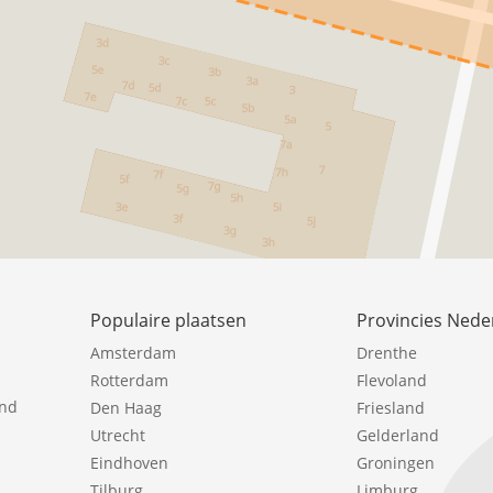
Populaire plaatsen
Provincies Nede
Amsterdam
Drenthe
Rotterdam
Flevoland
ind
Den Haag
Friesland
Utrecht
Gelderland
Eindhoven
Groningen
Tilburg
Limburg