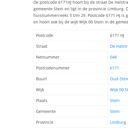
De postcode 6171HJ hoort bij de straat De Halstr
gemeente Stein en ligt in de provincie Limburg. 
huisnummerreeks 5 t/m 29. Postcode 6171 HJ is g
en hoort ook bij de wijk Wijk 00 Stein in de gemee
Postcode
6171 HJ
Straat
De Halstr
Netnummer
046
Postcodenummer
6171
Buurt
Oud-Stei
Wijk
Wijk 00 S
Plaats
Stein
Gemeente
Stein
Provincie
Limburg