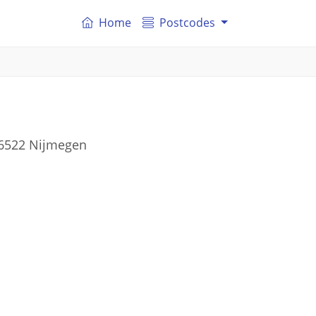
Home
Postcodes
 6522 Nijmegen