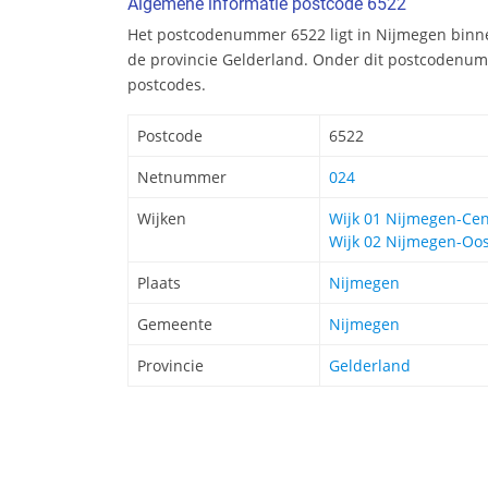
Algemene informatie postcode 6522
Het postcodenummer 6522 ligt in Nijmegen bin
de provincie Gelderland. Onder dit postcodenum
postcodes.
Postcode
6522
Netnummer
024
Wijken
Wijk 01 Nijmegen-Ce
Wijk 02 Nijmegen-Oos
Plaats
Nijmegen
Gemeente
Nijmegen
Provincie
Gelderland