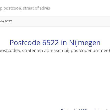
de 6522
Postcode 6522 in Nijmegen
e postcodes, straten en adressen bij postcodenummer