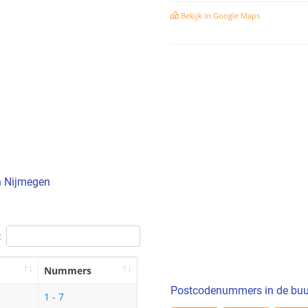
Bekijk in Google Maps
n Nijmegen
:
Nummers
Postcodenummers in de buu
1 - 7