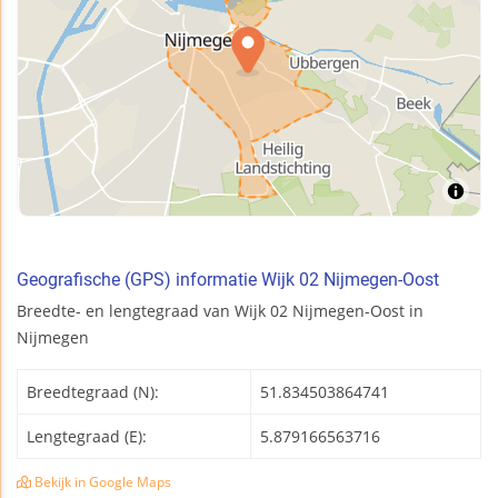
Geografische (GPS) informatie Wijk 02 Nijmegen-Oost
Breedte- en lengtegraad van Wijk 02 Nijmegen-Oost in
Nijmegen
Breedtegraad (N):
51.834503864741
Lengtegraad (E):
5.879166563716
Bekijk in Google Maps