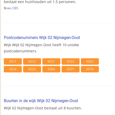
bestaat een huishouden uit 1.5 personen.
Bron:
CBS
Postcodenummers Wijk 02 Nijmegen-Oost
Wijk Wijk 02 Nijmegen-Oost heeft 10 unieke
postcodenummers.
6511
6512
6521
6522
6523
6524
6525
6564
6571
6574
Buurten in de wijk Wijk 02 Nijmegen-Oost
Wijk 02 Nijmegen-Oost bestaat uit 8 buurten.