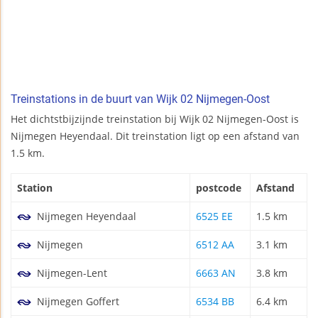
Treinstations in de buurt van Wijk 02 Nijmegen-Oost
Het dichtstbijzijnde treinstation bij Wijk 02 Nijmegen-Oost is
Nijmegen Heyendaal. Dit treinstation ligt op een afstand van
1.5 km.
Station
postcode
Afstand
Nijmegen Heyendaal
6525 EE
1.5 km
Nijmegen
6512 AA
3.1 km
Nijmegen-Lent
6663 AN
3.8 km
Nijmegen Goffert
6534 BB
6.4 km