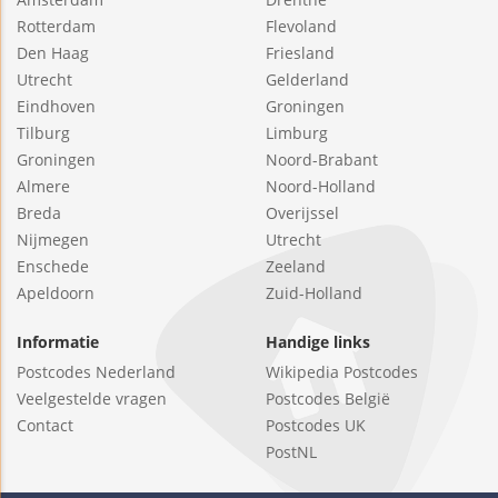
Rotterdam
Flevoland
Den Haag
Friesland
Utrecht
Gelderland
Eindhoven
Groningen
Tilburg
Limburg
Groningen
Noord-Brabant
Almere
Noord-Holland
Breda
Overijssel
Nijmegen
Utrecht
Enschede
Zeeland
Apeldoorn
Zuid-Holland
Informatie
Handige links
Postcodes Nederland
Wikipedia Postcodes
Veelgestelde vragen
Postcodes België
Contact
Postcodes UK
PostNL