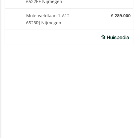
6522EE Nijmegen
Molenveldlaan 1-A12
€ 289.000
6523RJ Nijmegen