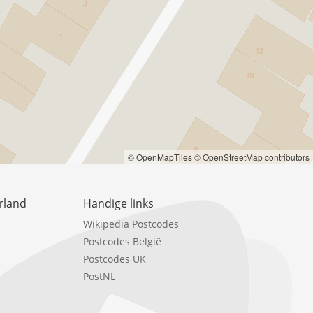
© OpenMapTiles
© OpenStreetMap contributors
rland
Handige links
Wikipedia Postcodes
Postcodes België
Postcodes UK
PostNL