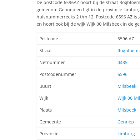
De postcode 6596AZ hoort bij de straat Rogbloe
gemeente Gennep en ligt in de provincie Limburg
huisnummerreeks 2 t/m 12. Postcode 6596 AZ is 
en hoort ook bij de wijk Wijk 00 Milsbeek in de
Postcode
6596 AZ
Straat
Rogbloemp
Netnummer
0485
Postcodenummer
6596
Buurt
Milsbeek
Wijk
Wijk 00 Mi
Plaats
Milsbeek
Gemeente
Gennep
Provincie
Limburg