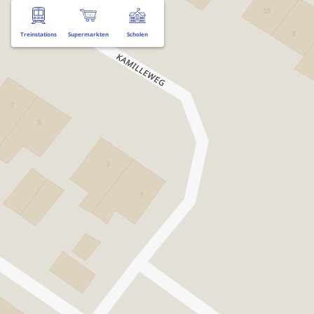
Treinstations
Supermarkten
Scholen