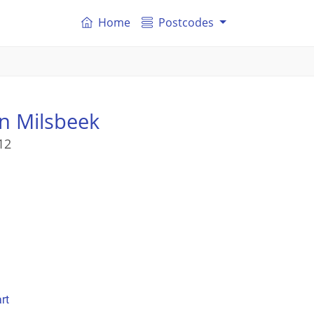
Home
Postcodes
n Milsbeek
12
rt