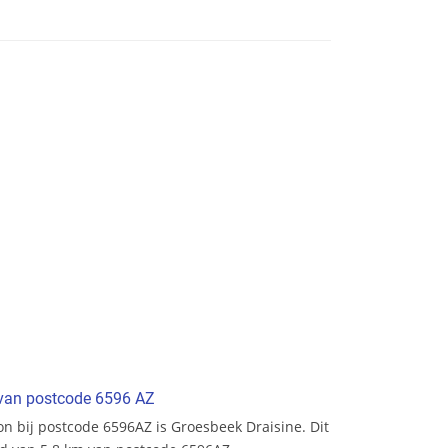
t van postcode 6596 AZ
ion bij postcode 6596AZ is Groesbeek Draisine. Dit