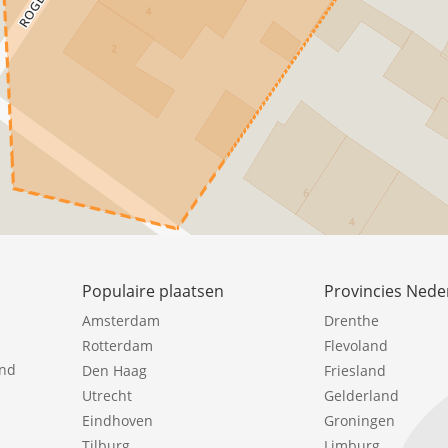
Populaire plaatsen
Provincies Nede
Amsterdam
Drenthe
Rotterdam
Flevoland
ind
Den Haag
Friesland
Utrecht
Gelderland
Eindhoven
Groningen
Tilburg
Limburg