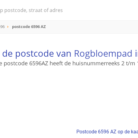
596
postcode 6596 AZ
s de postcode van
Rogbloempad
i
e postcode 6596AZ heeft de huisnummerreeks 2 t/m 
Postcode 6596 AZ op de kaa