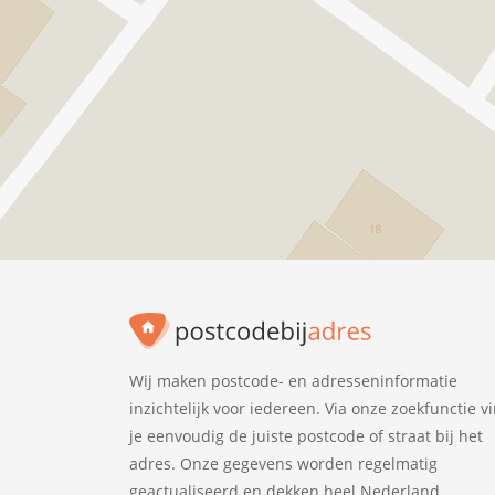
Wij maken postcode- en adresseninformatie
inzichtelijk voor iedereen. Via onze zoekfunctie v
je eenvoudig de juiste postcode of straat bij het
adres. Onze gegevens worden regelmatig
geactualiseerd en dekken heel Nederland.