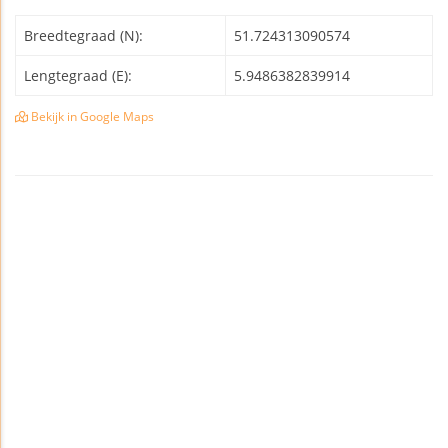
Breedtegraad (N):
51.724313090574
Lengtegraad (E):
5.9486382839914
Bekijk in Google Maps