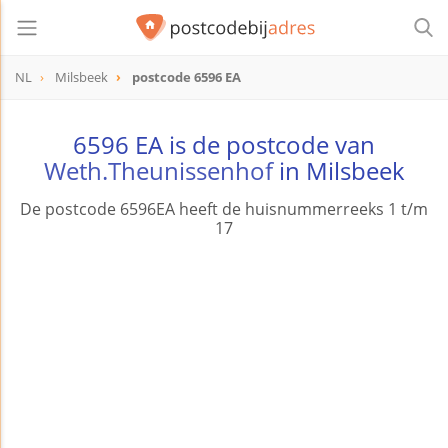
NL
Milsbeek
postcode 6596 EA
postcode
6596 EA
6596 EA is de postcode van
Weth.Theunissenhof
in Milsbeek
De postcode 6596EA heeft de huisnummerreeks 1 t/m
17