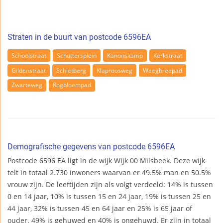
Straten in de buurt van postcode 6596EA
Schoolstraat
Schuttersplein
Kanonskamp
Kerkstraat
Gildenstraat
Schietberg
Klaproosweg
Weegbreepad
Zwarteweg
Rogbloempad
Demografische gegevens van postcode 6596EA
Postcode 6596 EA ligt in de wijk Wijk 00 Milsbeek. Deze wijk
telt in totaal 2.730 inwoners waarvan er 49.5% man en 50.5%
vrouw zijn. De leeftijden zijn als volgt verdeeld: 14% is tussen
0 en 14 jaar, 10% is tussen 15 en 24 jaar, 19% is tussen 25 en
44 jaar, 32% is tussen 45 en 64 jaar en 25% is 65 jaar of
ouder. 49% is gehuwed en 40% is ongehuwd. Er zijn in totaal