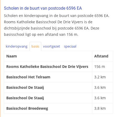
Scholen in de buurt van postcode 6596 EA
Scholen en kinderopvang in de buurt van postcode 6596 EA.
Rooms Katholieke Basisschool De Drie Vijvers is de
dichtsbijzijnde basisschool bij postcode 6596 EA. Deze
basisschool ligt op een afstand van 156 m.
kinderopvang
basis
voortgezet
speciaal
Naam
Afstand
Rooms Katholieke Basisschool De Drie Vijvers
156 m
Basisschool Het Telraam
3.2 km
Basisschool De Staaij
3.6 km
Basisschool De Staaij
3.6 km
Basisschool Breedeweg
3.8 km