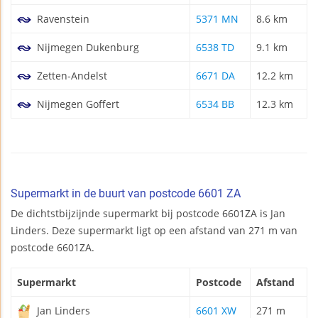
Ravenstein
5371 MN
8.6 km
Nijmegen Dukenburg
6538 TD
9.1 km
Zetten-Andelst
6671 DA
12.2 km
Nijmegen Goffert
6534 BB
12.3 km
Supermarkt in de buurt van postcode 6601 ZA
De dichtstbijzijnde supermarkt bij postcode 6601ZA is Jan
Linders. Deze supermarkt ligt op een afstand van 271 m van
postcode 6601ZA.
Supermarkt
Postcode
Afstand
Jan Linders
6601 XW
271 m