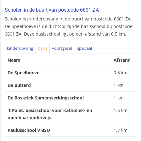
Scholen in de buurt van postcode 6601 ZA
Scholen en kinderopvang in de buurt van postcode 6601 ZA.
De Speelhoeve is de dichtsbijzijnde basisschool bij postcode
6601 ZA. Deze basisschool ligt op een afstand van 0.5 km.
kinderopvang
basis
voortgezet
speciaal
Naam
Afstand
De Speelhoeve
0.5 km
De Buizerd
1 km
De Boskriek Samenwerkingsschool
1 km
't Palet, basisschool voor katholiek- en
1.5 km
openbaar onderwijs
Paulusschool v BSO
1.7 km