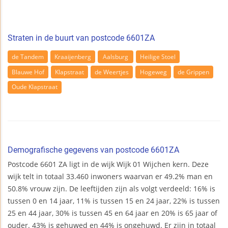
Straten in de buurt van postcode 6601ZA
de Tandem
Kraaijenberg
Aalsburg
Heilige Stoel
Blauwe Hof
Klapstraat
de Weertjes
Hogeweg
de Grippen
Oude Klapstraat
Demografische gegevens van postcode 6601ZA
Postcode 6601 ZA ligt in de wijk Wijk 01 Wijchen kern. Deze
wijk telt in totaal 33.460 inwoners waarvan er 49.2% man en
50.8% vrouw zijn. De leeftijden zijn als volgt verdeeld: 16% is
tussen 0 en 14 jaar, 11% is tussen 15 en 24 jaar, 22% is tussen
25 en 44 jaar, 30% is tussen 45 en 64 jaar en 20% is 65 jaar of
ouder. 43% is gehuwed en 44% is ongehuwd. Er zijn in totaal