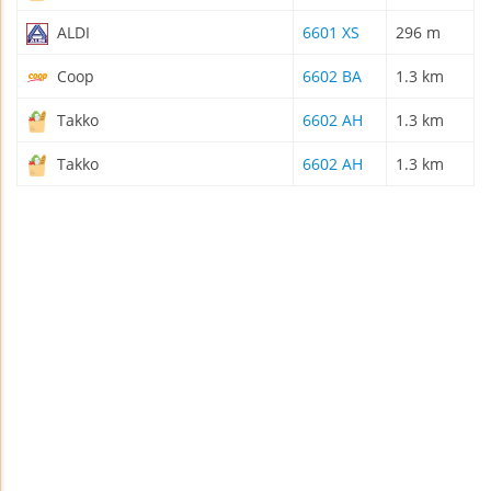
ALDI
6601 XS
296 m
Coop
6602 BA
1.3 km
Takko
6602 AH
1.3 km
Takko
6602 AH
1.3 km