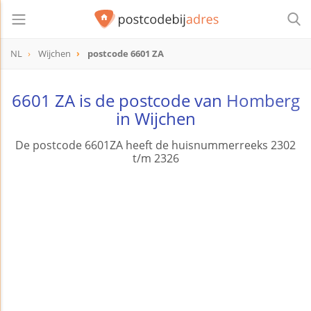
NL
Wijchen
postcode 6601 ZA
postcode
6601 ZA
6601 ZA is de postcode van
Homberg
in Wijchen
De postcode 6601ZA heeft de huisnummerreeks 2302
t/m 2326