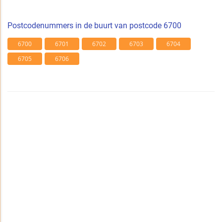
Postcodenummers in de buurt van postcode 6700
6700
6701
6702
6703
6704
6705
6706