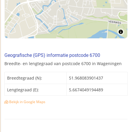
Geografische (GPS) informatie postcode 6700
Breedte- en lengtegraad van postcode 6700 in Wageningen
Breedtegraad (N):
51.968083901437
Lengtegraad (E):
5.6674049194489
Bekijk in Google Maps