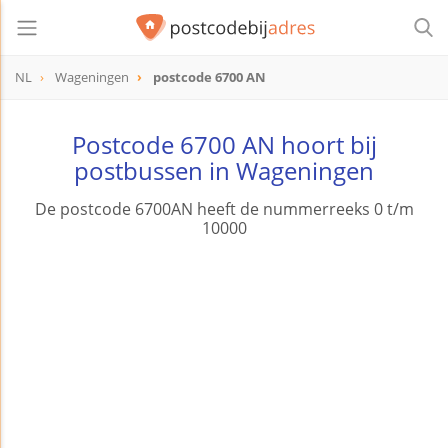
NL
Wageningen
postcode 6700 AN
postcode
6700 AN
Postcode 6700 AN hoort bij
postbussen in Wageningen
De postcode 6700AN heeft de nummerreeks 0 t/m
10000