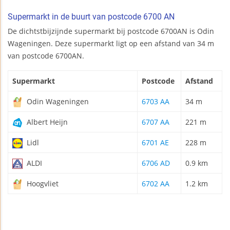
Supermarkt in de buurt van postcode 6700 AN
De dichtstbijzijnde supermarkt bij postcode 6700AN is Odin
Wageningen. Deze supermarkt ligt op een afstand van 34 m
van postcode 6700AN.
Supermarkt
Postcode
Afstand
Odin Wageningen
6703 AA
34 m
Albert Heijn
6707 AA
221 m
Lidl
6701 AE
228 m
ALDI
6706 AD
0.9 km
Hoogvliet
6702 AA
1.2 km