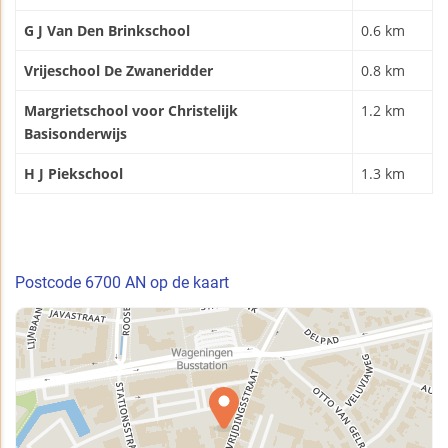
G J Van Den Brinkschool
0.6 km
Vrijeschool De Zwaneridder
0.8 km
Margrietschool voor Christelijk
1.2 km
Basisonderwijs
H J Piekschool
1.3 km
Postcode 6700 AN op de kaart