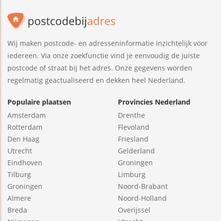
Wij maken postcode- en adresseninformatie inzichtelijk voor
iedereen. Via onze zoekfunctie vind je eenvoudig de juiste
postcode of straat bij het adres. Onze gegevens worden
regelmatig geactualiseerd en dekken heel Nederland.
Populaire plaatsen
Provincies Nederland
Amsterdam
Drenthe
Rotterdam
Flevoland
Den Haag
Friesland
Utrecht
Gelderland
Eindhoven
Groningen
Tilburg
Limburg
Groningen
Noord-Brabant
Almere
Noord-Holland
Breda
Overijssel