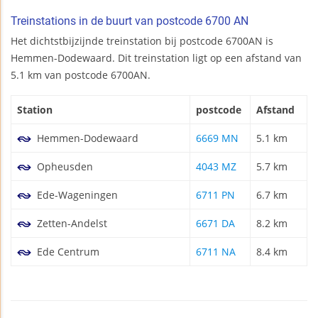
Treinstations in de buurt van postcode 6700 AN
Het dichtstbijzijnde treinstation bij postcode 6700AN is
Hemmen-Dodewaard. Dit treinstation ligt op een afstand van
5.1 km van postcode 6700AN.
Station
postcode
Afstand
Hemmen-Dodewaard
6669 MN
5.1 km
Opheusden
4043 MZ
5.7 km
Ede-Wageningen
6711 PN
6.7 km
Zetten-Andelst
6671 DA
8.2 km
Ede Centrum
6711 NA
8.4 km