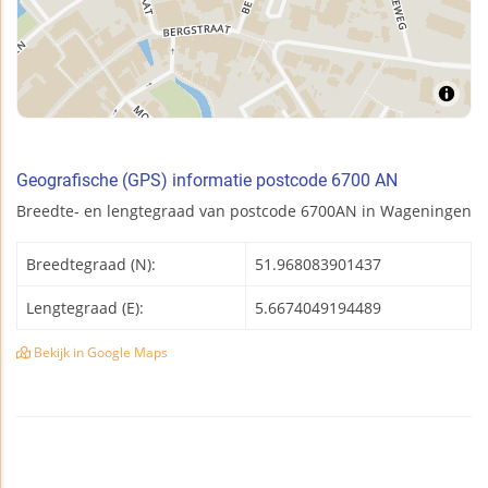
Geografische (GPS) informatie postcode 6700 AN
Breedte- en lengtegraad van postcode 6700AN in Wageningen
Breedtegraad (N):
51.968083901437
Lengtegraad (E):
5.6674049194489
Bekijk in Google Maps