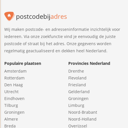
Wij maken postcode- en adresseninformatie inzichtelijk voor
iedereen. Via onze zoekfunctie vind je eenvoudig de juiste
postcode of straat bij het adres. Onze gegevens worden
regelmatig geactualiseerd en dekken heel Nederland.
Populaire plaatsen
Provincies Nederland
Amsterdam
Drenthe
Rotterdam
Flevoland
Den Haag
Friesland
Utrecht
Gelderland
Eindhoven
Groningen
Tilburg
Limburg
Groningen
Noord-Brabant
Almere
Noord-Holland
Breda
Overijssel