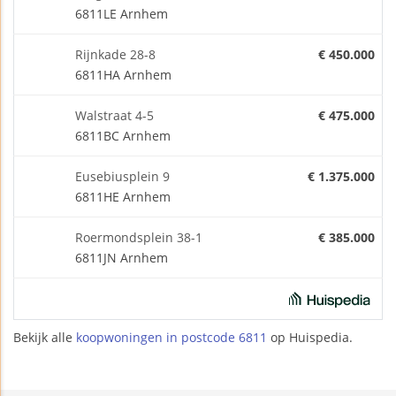
6811LE Arnhem
Rijnkade 28-8
€ 450.000
6811HA Arnhem
Walstraat 4-5
€ 475.000
6811BC Arnhem
Eusebiusplein 9
€ 1.375.000
6811HE Arnhem
Roermondsplein 38-1
€ 385.000
6811JN Arnhem
Bekijk alle
koopwoningen in postcode 6811
op Huispedia.