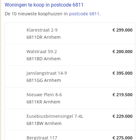
Woningen te koop in postcode 6811
De 10 nieuwste koophuizen in
postcode 6811
.
Klarestraat 2-9
€ 299.000
6811DR Arnhem
Walstraat 59-2
€ 200.000
6811BD Arnhem
Janslangstraat 14-9
€ 395.000
6811GG Arnhem
Nieuwe Plein 8-6
€ 219.500
6811KR Arnhem
Eusebiusbinnensingel 7-4L
€ 229.000
6811BW Arnhem
Bergstraat 117
€ 275.000