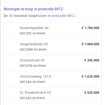
Woningen te koop in postcode 6812
De 10 nieuwste koophuizen in
postcode 6812
.
Rosandepolder 44
€ 1.700.000
6812DS Arnhem
Hoogstedelaan 83
€ 1.000.000
6812DM Arnhem
Oranjestraat 83
€ 395.000
6812CM Arnhem
Utrechtseweg 131-9
€ 1.625.000
6812AA Arnhem
St. Elisabethshof 63
€ 525.000
6812AV Arnhem