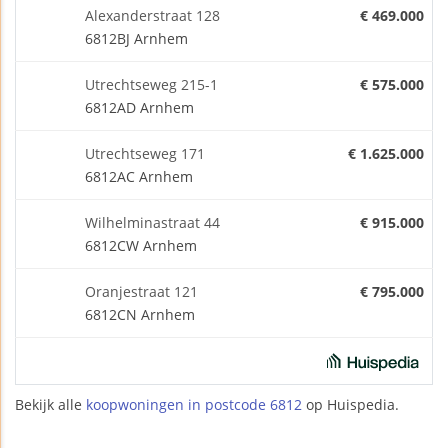
Alexanderstraat 128
€ 469.000
6812BJ Arnhem
Utrechtseweg 215-1
€ 575.000
6812AD Arnhem
Utrechtseweg 171
€ 1.625.000
6812AC Arnhem
Wilhelminastraat 44
€ 915.000
6812CW Arnhem
Oranjestraat 121
€ 795.000
6812CN Arnhem
Bekijk alle
koopwoningen in postcode 6812
op Huispedia.