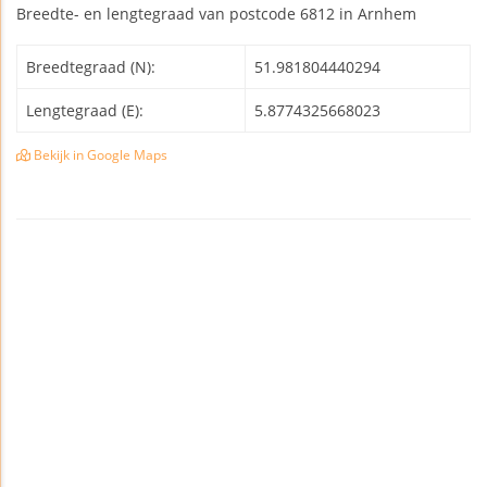
Breedte- en lengtegraad van postcode 6812 in Arnhem
Breedtegraad (N):
51.981804440294
Lengtegraad (E):
5.8774325668023
Bekijk in Google Maps