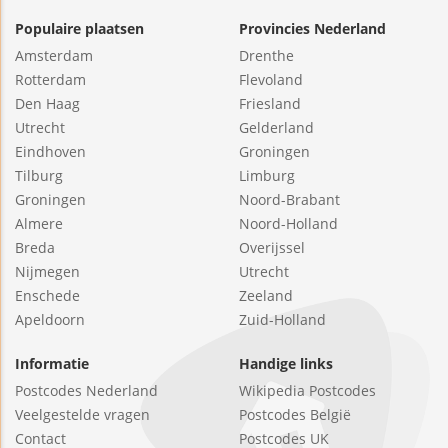
Populaire plaatsen
Provincies Nederland
Amsterdam
Drenthe
Rotterdam
Flevoland
Den Haag
Friesland
Utrecht
Gelderland
Eindhoven
Groningen
Tilburg
Limburg
Groningen
Noord-Brabant
Almere
Noord-Holland
Breda
Overijssel
Nijmegen
Utrecht
Enschede
Zeeland
Apeldoorn
Zuid-Holland
Informatie
Handige links
Postcodes Nederland
Wikipedia Postcodes
Veelgestelde vragen
Postcodes België
Contact
Postcodes UK