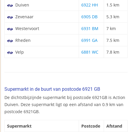
Duiven
6922 HH
1.5 km
Zevenaar
6905 DB
5.3 km
Westervoort
6931 BM
7 km
Rheden
6991 GA
7.5 km
Velp
6881 WC
7.8 km
Supermarkt in de buurt van postcode 6921 GB
De dichtstbijzijnde supermarkt bij postcode 6921GB is Action
Duiven. Deze supermarkt ligt op een afstand van 0.9 km van
postcode 6921GB.
Supermarkt
Postcode
Afstand