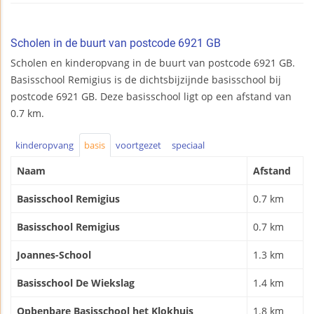
Scholen in de buurt van postcode 6921 GB
Scholen en kinderopvang in de buurt van postcode 6921 GB.
Basisschool Remigius is de dichtsbijzijnde basisschool bij
postcode 6921 GB. Deze basisschool ligt op een afstand van
0.7 km.
kinderopvang
basis
voortgezet
speciaal
Naam
Afstand
Basisschool Remigius
0.7 km
Basisschool Remigius
0.7 km
Joannes-School
1.3 km
Basisschool De Wiekslag
1.4 km
Opbenbare Basisschool het Klokhuis
1.8 km