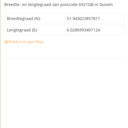
Breedte- en lengtegraad van postcode 6921GB in Duiven
Breedtegraad (N):
51.943023857811
Lengtegraad (E):
6.0286993401124
Bekijk in Google Maps