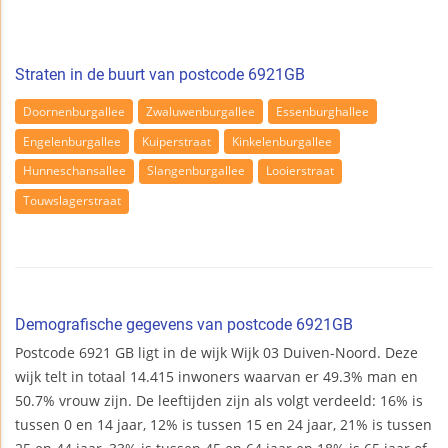
Straten in de buurt van postcode 6921GB
Doornenburgallee
Zwaluwenburgallee
Essenburghallee
Engelenburgallee
Kuiperstraat
Kinkelenburgallee
Hunneschansallee
Slangenburgallee
Looierstraat
Touwslagerstraat
Demografische gegevens van postcode 6921GB
Postcode 6921 GB ligt in de wijk Wijk 03 Duiven-Noord. Deze
wijk telt in totaal 14.415 inwoners waarvan er 49.3% man en
50.7% vrouw zijn. De leeftijden zijn als volgt verdeeld: 16% is
tussen 0 en 14 jaar, 12% is tussen 15 en 24 jaar, 21% is tussen