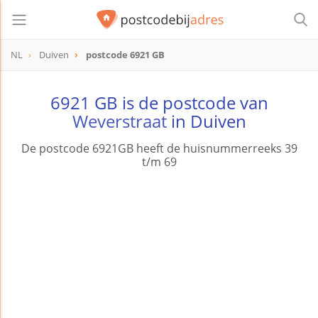
NL
Duiven
postcode 6921 GB
postcode
6921 GB
6921 GB is de postcode van
Weverstraat
in Duiven
De postcode 6921GB heeft de huisnummerreeks 39
t/m 69