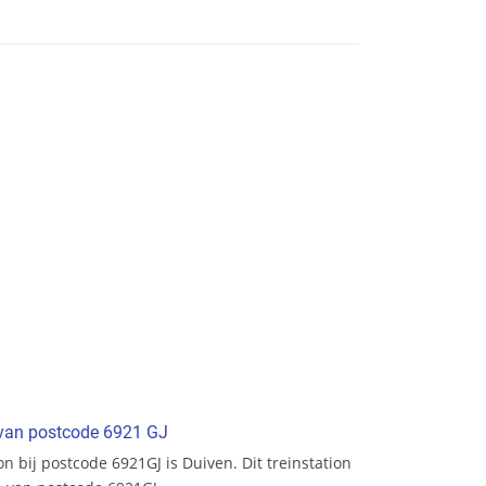
t van postcode 6921 GJ
ion bij postcode 6921GJ is Duiven. Dit treinstation