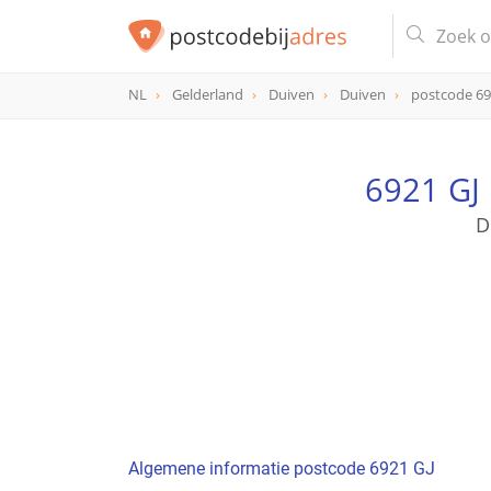
NL
Gelderland
Duiven
Duiven
postcode 6
postcode
6921 GJ
6921 GJ
D
Algemene informatie postcode 6921 GJ