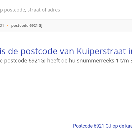
921
postcode 6921 GJ
 is de postcode van
Kuiperstraat
i
e postcode 6921GJ heeft de huisnummerreeks 1 t/m 
Postcode 6921 GJ op de kaa