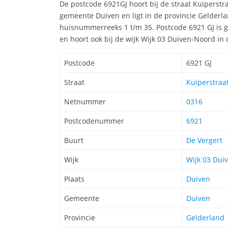
De postcode 6921GJ hoort bij de straat Kuiperstr
gemeente Duiven en ligt in de provincie Gelderl
huisnummerreeks 1 t/m 35. Postcode 6921 GJ is g
en hoort ook bij de wijk Wijk 03 Duiven-Noord i
Postcode
6921 GJ
Straat
Kuiperstraat
Netnummer
0316
Postcodenummer
6921
Buurt
De Vergert
Wijk
Wijk 03 Dui
Plaats
Duiven
Gemeente
Duiven
Provincie
Gelderland