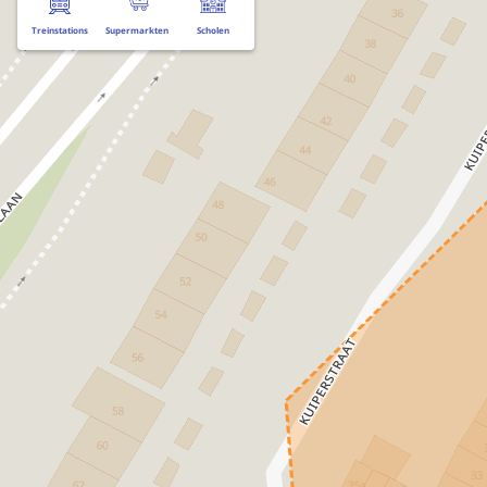
Treinstations
Supermarkten
Scholen