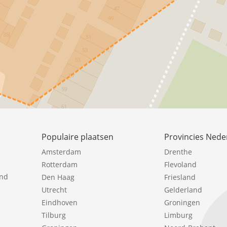
Populaire plaatsen
Provincies Nede
Amsterdam
Drenthe
Rotterdam
Flevoland
ind
Den Haag
Friesland
Utrecht
Gelderland
Eindhoven
Groningen
Tilburg
Limburg