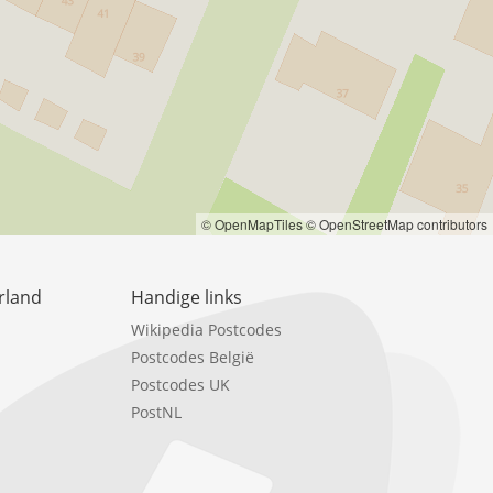
© OpenMapTiles
© OpenStreetMap contributors
rland
Handige links
Wikipedia Postcodes
Postcodes België
Postcodes UK
PostNL