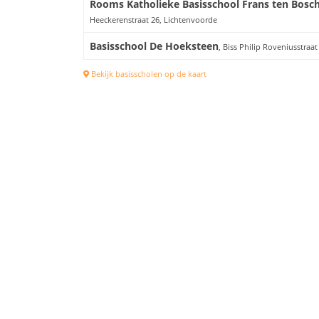
Rooms Katholieke Basisschool Frans ten Bosc
Heeckerenstraat 26, Lichtenvoorde
Basisschool De Hoeksteen
, Biss Philip Roveniusstraat
Bekijk basisscholen op de kaart