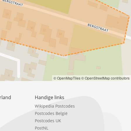
© OpenMapTiles
© OpenStreetMap contributors
rland
Handige links
Wikipedia Postcodes
Postcodes België
Postcodes UK
PostNL