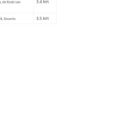
h
3.4 km
, de Rode van
3.5 km
 8, Groenlo