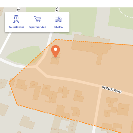
Treinstations
Supermarkten
Scholen