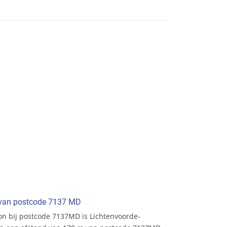
t van postcode 7137 MD
tion bij postcode 7137MD is Lichtenvoorde-