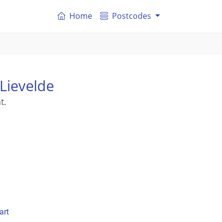
Home
Postcodes
Lievelde
t.
art