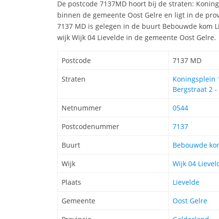
De postcode 7137MD hoort bij de straten: Konings
binnen de gemeente Oost Gelre en ligt in de pro
7137 MD is gelegen in de buurt Bebouwde kom Lie
wijk Wijk 04 Lievelde in de gemeente Oost Gelre.
Postcode
7137 MD
Straten
Koningsplein 1
Bergstraat 2 -
Netnummer
0544
Postcodenummer
7137
Buurt
Bebouwde kom
Wijk
Wijk 04 Lievel
Plaats
Lievelde
Gemeente
Oost Gelre