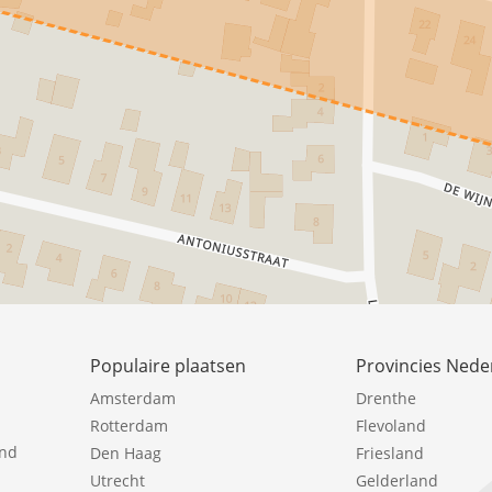
Populaire plaatsen
Provincies Nede
Amsterdam
Drenthe
Rotterdam
Flevoland
ind
Den Haag
Friesland
Utrecht
Gelderland