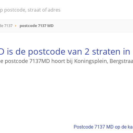
de 7137
postcode 7137 MD
 is de postcode van 2 straten in 
e postcode 7137MD hoort bij Koningsplein, Bergstraa
Postcode 7137 MD op de ka