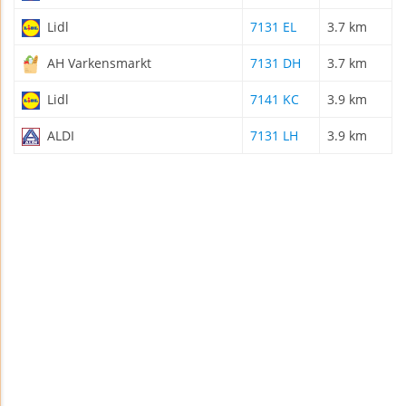
Lidl
7131 EL
3.7 km
AH Varkensmarkt
7131 DH
3.7 km
Lidl
7141 KC
3.9 km
ALDI
7131 LH
3.9 km