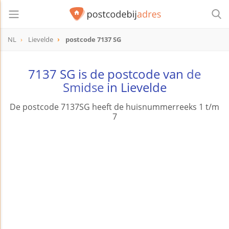
NL
Lievelde
postcode 7137 SG
postcode
7137 SG
7137 SG is de postcode van
de
Smidse
in Lievelde
De postcode 7137SG heeft de huisnummerreeks 1 t/m
7