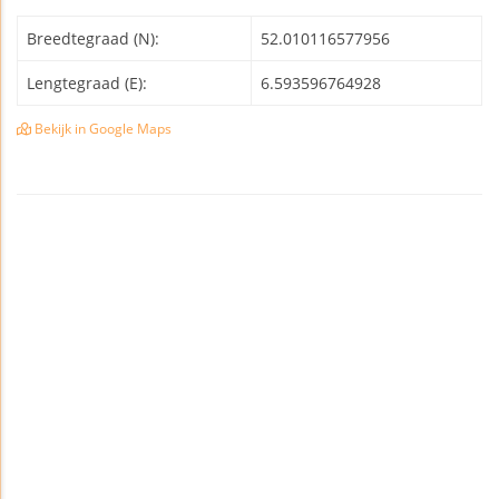
Breedtegraad (N):
52.010116577956
Lengtegraad (E):
6.593596764928
Bekijk in Google Maps