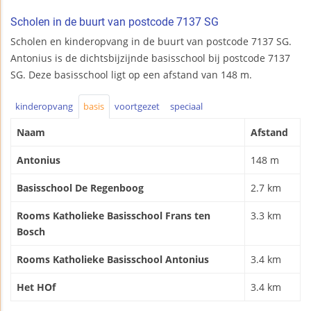
Scholen in de buurt van postcode 7137 SG
Scholen en kinderopvang in de buurt van postcode 7137 SG.
Antonius is de dichtsbijzijnde basisschool bij postcode 7137
SG. Deze basisschool ligt op een afstand van 148 m.
kinderopvang
basis
voortgezet
speciaal
Naam
Afstand
Antonius
148 m
Basisschool De Regenboog
2.7 km
Rooms Katholieke Basisschool Frans ten
3.3 km
Bosch
Rooms Katholieke Basisschool Antonius
3.4 km
Het HOf
3.4 km