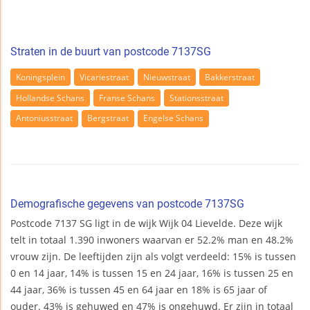
Straten in de buurt van postcode 7137SG
Koningsplein
Vicariestraat
Nieuwstraat
Bakkerstraat
Hollandse Schans
Franse Schans
Stationsstraat
Antoniusstraat
Bergstraat
Engelse Schans
Demografische gegevens van postcode 7137SG
Postcode 7137 SG ligt in de wijk Wijk 04 Lievelde. Deze wijk
telt in totaal 1.390 inwoners waarvan er 52.2% man en 48.2%
vrouw zijn. De leeftijden zijn als volgt verdeeld: 15% is tussen
0 en 14 jaar, 14% is tussen 15 en 24 jaar, 16% is tussen 25 en
44 jaar, 36% is tussen 45 en 64 jaar en 18% is 65 jaar of
ouder. 43% is gehuwed en 47% is ongehuwd. Er zijn in totaal