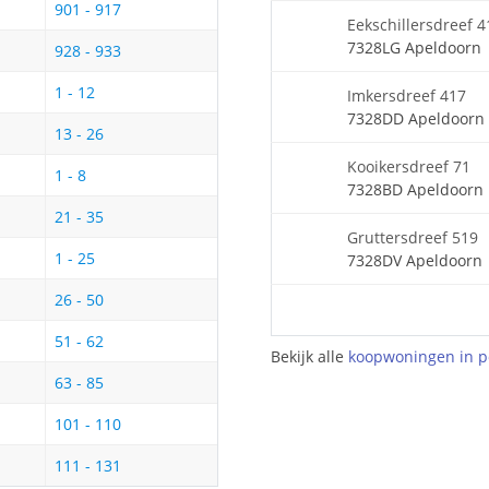
901 - 917
Eekschillersdreef 4
7328LG Apeldoorn
928 - 933
1 - 12
Imkersdreef 417
7328DD Apeldoorn
13 - 26
Kooikersdreef 71
1 - 8
7328BD Apeldoorn
21 - 35
Gruttersdreef 519
1 - 25
7328DV Apeldoorn
26 - 50
51 - 62
Bekijk alle
koopwoningen in p
63 - 85
101 - 110
111 - 131