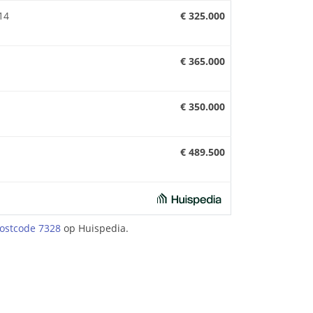
14
€ 325.000
€ 365.000
€ 350.000
€ 489.500
ostcode 7328
op Huispedia.