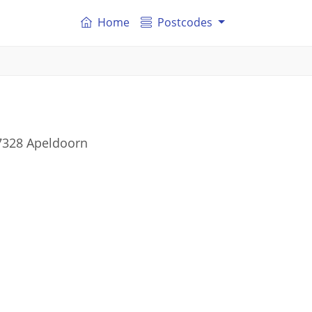
Home
Postcodes
 7328 Apeldoorn