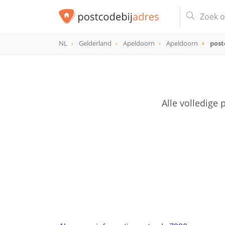
NL
Gelderland
Apeldoorn
Apeldoorn
post
postcode
7328
Alle volledige