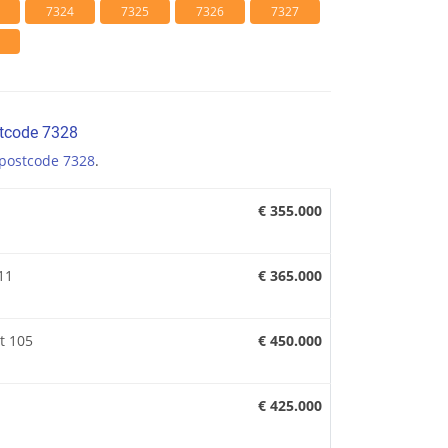
7324
7325
7326
7327
stcode 7328
postcode 7328
.
€ 355.000
11
€ 365.000
t 105
€ 450.000
€ 425.000