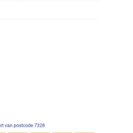
rt van postcode 7328