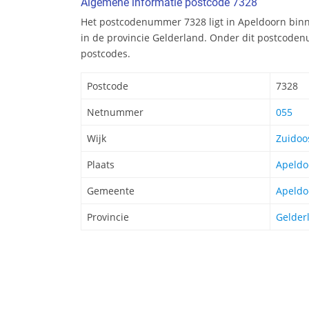
Algemene informatie postcode 7328
Het postcodenummer 7328 ligt in Apeldoorn bi
in de provincie Gelderland. Onder dit postcoden
postcodes.
Postcode
7328
Netnummer
055
Wijk
Zuidoo
Plaats
Apeldo
Gemeente
Apeldo
Provincie
Gelder