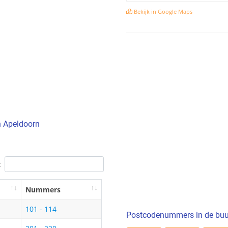
Bekijk in Google Maps
n Apeldoorn
:
Nummers
101 - 114
Postcodenummers in de buu