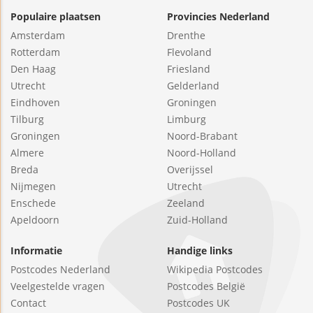
Populaire plaatsen
Provincies Nederland
Amsterdam
Drenthe
Rotterdam
Flevoland
Den Haag
Friesland
Utrecht
Gelderland
Eindhoven
Groningen
Tilburg
Limburg
Groningen
Noord-Brabant
Almere
Noord-Holland
Breda
Overijssel
Nijmegen
Utrecht
Enschede
Zeeland
Apeldoorn
Zuid-Holland
Informatie
Handige links
Postcodes Nederland
Wikipedia Postcodes
Veelgestelde vragen
Postcodes België
Contact
Postcodes UK