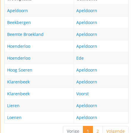
Apeldoorn
Apeldoorn
Beekbergen
Apeldoorn
Beemte Broekland
Apeldoorn
Hoenderloo
Apeldoorn
Hoenderloo
Ede
Hoog Soeren
Apeldoorn
Klarenbeek
Apeldoorn
Klarenbeek
Voorst
Lieren
Apeldoorn
Loenen
Apeldoorn
Vorige
1
2
Volgende