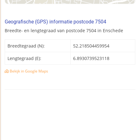
Geografische (GPS) informatie postcode 7504
Breedte- en lengtegraad van postcode 7504 in Enschede
Breedtegraad (N):
52.218504459954
Lengtegraad (E):
6.8930739523118
Bekijk in Google Maps