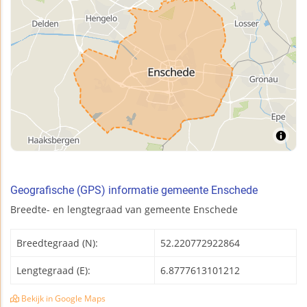
Geografische (GPS) informatie gemeente Enschede
Breedte- en lengtegraad van gemeente Enschede
Breedtegraad (N):
52.220772922864
Lengtegraad (E):
6.8777613101212
Bekijk in Google Maps