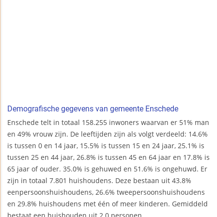
Demografische gegevens van gemeente Enschede
Enschede telt in totaal 158.255 inwoners waarvan er 51% man
en 49% vrouw zijn. De leeftijden zijn als volgt verdeeld: 14.6%
is tussen 0 en 14 jaar, 15.5% is tussen 15 en 24 jaar, 25.1% is
tussen 25 en 44 jaar, 26.8% is tussen 45 en 64 jaar en 17.8% is
65 jaar of ouder. 35.0% is gehuwed en 51.6% is ongehuwd. Er
zijn in totaal 7.801 huishoudens. Deze bestaan uit 43.8%
eenpersoonshuishoudens, 26.6% tweepersoonshuishoudens
en 29.8% huishoudens met één of meer kinderen. Gemiddeld
bestaat een huishouden uit 2.0 personen.