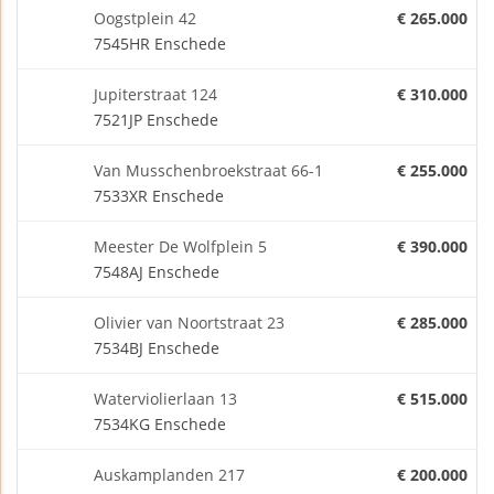
Oogstplein 42
€ 265.000
7545HR Enschede
Jupiterstraat 124
€ 310.000
7521JP Enschede
Van Musschenbroekstraat 66-1
€ 255.000
7533XR Enschede
Meester De Wolfplein 5
€ 390.000
7548AJ Enschede
Olivier van Noortstraat 23
€ 285.000
7534BJ Enschede
Waterviolierlaan 13
€ 515.000
7534KG Enschede
Auskamplanden 217
€ 200.000