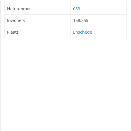
Netnummer
053
Inwoners
158.255
Plaats
Enschede