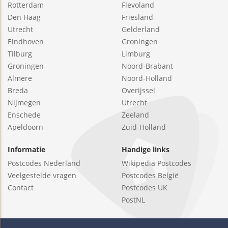
Rotterdam
Flevoland
Den Haag
Friesland
Utrecht
Gelderland
Eindhoven
Groningen
Tilburg
Limburg
Groningen
Noord-Brabant
Almere
Noord-Holland
Breda
Overijssel
Nijmegen
Utrecht
Enschede
Zeeland
Apeldoorn
Zuid-Holland
Informatie
Handige links
Postcodes Nederland
Wikipedia Postcodes
Veelgestelde vragen
Postcodes België
Contact
Postcodes UK
PostNL