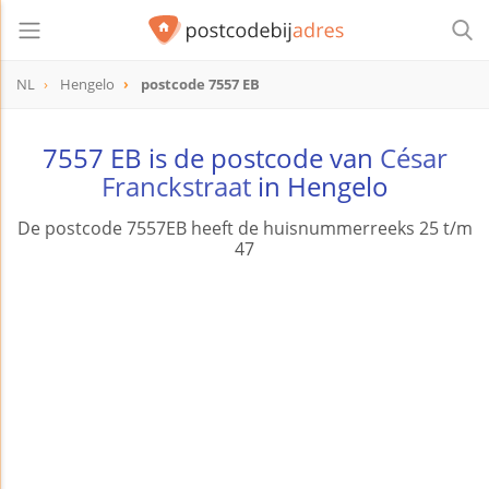
NL
Hengelo
postcode 7557 EB
postcode
7557 EB
7557 EB is de postcode van
César
Franckstraat
in Hengelo
De postcode 7557EB heeft de huisnummerreeks 25 t/m
47