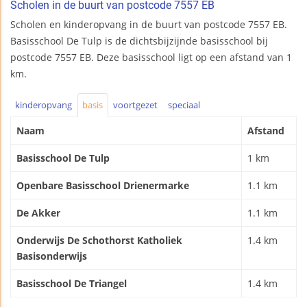
Scholen in de buurt van postcode 7557 EB
Scholen en kinderopvang in de buurt van postcode 7557 EB.
Basisschool De Tulp is de dichtsbijzijnde basisschool bij
postcode 7557 EB. Deze basisschool ligt op een afstand van 1
km.
kinderopvang
basis
voortgezet
speciaal
Naam
Afstand
Basisschool De Tulp
1 km
Openbare Basisschool Drienermarke
1.1 km
De Akker
1.1 km
Onderwijs De Schothorst Katholiek
1.4 km
Basisonderwijs
Basisschool De Triangel
1.4 km