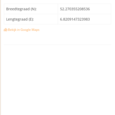
Breedtegraad (N):
52.270355208536
Lengtegraad (E):
6.8209147323983
Bekijk in Google Maps