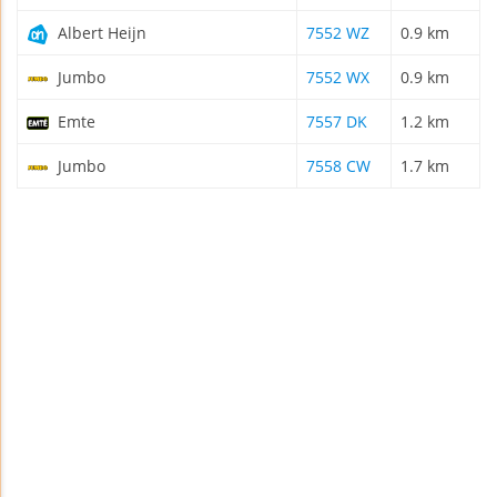
Albert Heijn
7552 WZ
0.9 km
Jumbo
7552 WX
0.9 km
Emte
7557 DK
1.2 km
Jumbo
7558 CW
1.7 km