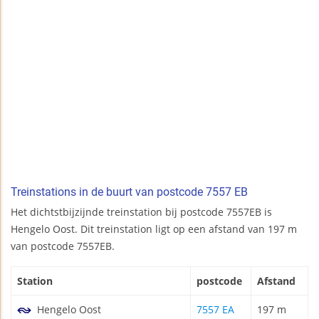
Treinstations in de buurt van postcode 7557 EB
Het dichtstbijzijnde treinstation bij postcode 7557EB is
Hengelo Oost. Dit treinstation ligt op een afstand van 197 m
van postcode 7557EB.
Station
postcode
Afstand
Hengelo Oost
7557 EA
197 m