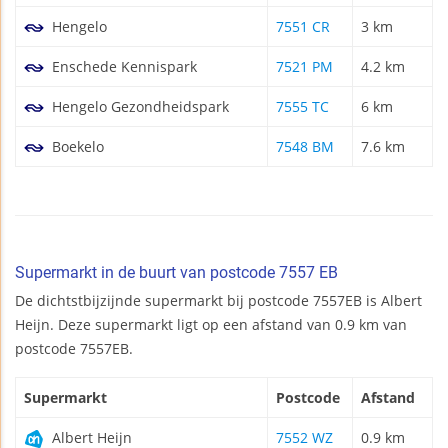
Hengelo
7551 CR
3 km
Enschede Kennispark
7521 PM
4.2 km
Hengelo Gezondheidspark
7555 TC
6 km
Boekelo
7548 BM
7.6 km
Supermarkt in de buurt van postcode 7557 EB
De dichtstbijzijnde supermarkt bij postcode 7557EB is Albert
Heijn. Deze supermarkt ligt op een afstand van 0.9 km van
postcode 7557EB.
Supermarkt
Postcode
Afstand
Albert Heijn
7552 WZ
0.9 km