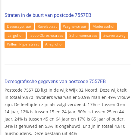
Straten in de buurt van postcode 7557EB
Debussystraat
Ravelstraat
Wagnerstraat
Moderatohof
Largohof
Jacob Obrechtstraat
Schumannstraat
Zwavertsweg
Willem Pijperstraat
Allegrohof
Demografische gegevens van postcode 7557EB
Postcode 7557 EB ligt in de wijk Wijk 02 Noord. Deze wijk telt
in totaal 9.970 inwoners waarvan er 50.9% man en 49% vrouw
zijn. De leeftijden zijn als volgt verdeeld: 17% is tussen 0 en
14 jaar, 12% is tussen 15 en 24 jaar, 30% is tussen 25 en 44
jaar, 24% is tussen 45 en 64 jaar en 17% is 65 jaar of ouder.
34% is gehuwed en 53% is ongehuwd. Er zijn in totaal 4.810
huishoudens. Deze bestaan uit 44%