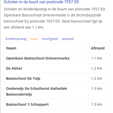
Scholen in de buurt van postcode 7557 ED
Scholen en kinderopvang in de buurt van postcode 7557 ED.
Openbare Basisschool Drienermarke is de dichtsbijzijnde
basisschool bij postcode 7557 ED. Deze basisschool ligt op
een afstand van 1.1 km.
kinderopvang
basis
voortgezet
speciaal
Naam
Afstand
Openbare Basisschool Drienermarke
1.1 km
De Akker
1.2 km
Basisschool De Tulp
1.2 km
Onderwijs De Schothorst Katholiek
1.3 km
Basisonderwijs
Basisschool 't Schoppert
1.3 km