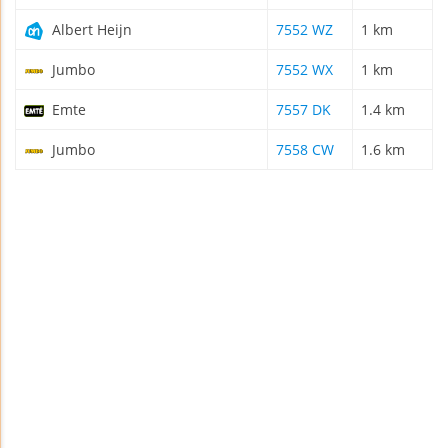
Albert Heijn
7552 WZ
1 km
Jumbo
7552 WX
1 km
Emte
7557 DK
1.4 km
Jumbo
7558 CW
1.6 km