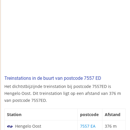
Treinstations in de buurt van postcode 7557 ED
Het dichtstbijzijnde treinstation bij postcode 7557ED is
Hengelo Oost. Dit treinstation ligt op een afstand van 376 m
van postcode 7557ED.
Station
postcode
Afstand
Hengelo Oost
7557 EA
376 m