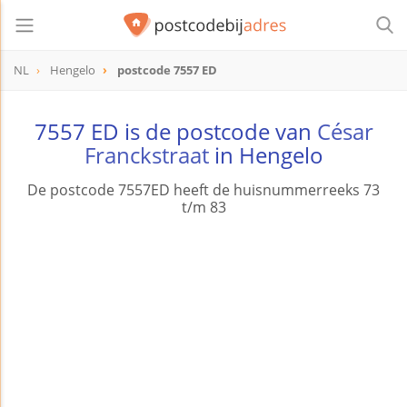
NL
Hengelo
postcode 7557 ED
postcode
7557 ED
7557 ED is de postcode van
César
Franckstraat
in Hengelo
De postcode 7557ED heeft de huisnummerreeks 73
t/m 83