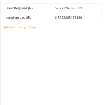
Breedtegraad (N):
52.271264370613
Lengtegraad (E):
6.8222863171129
Bekijk in Google Maps