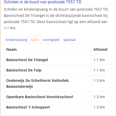
Scholen in de buurt van postcode 7557 TD
Scholen en kinderopvang in de buurt van postcode 7557 TD.
Basisschool De Triangel is de dichtsbijzijnde basisschool bij
postcode 7557 TD. Deze basisschool ligt op een afstand van
1.1 km.
kinderopvang
basis
voortgezet
speciaal
Naam
Afstand
Basisschool De Triangel
1.1 km
Basisschool De Tulp
1.1 km
Onderwijs De Schothorst Katholiek
1.3 km
Basisonderwijs
Openbare Basisschool Anninksschool
1.3 km
Basisschool 't Schoppert
1.3 km