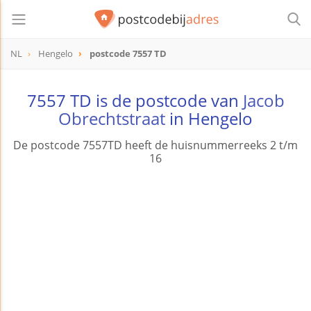
NL
Hengelo
postcode 7557 TD
postcode
7557 TD
7557 TD is de postcode van
Jacob
Obrechtstraat
in Hengelo
De postcode 7557TD heeft de huisnummerreeks 2 t/m
16