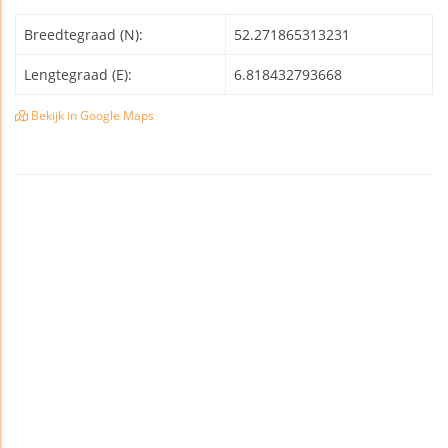
Breedtegraad (N):
52.271865313231
Lengtegraad (E):
6.818432793668
Bekijk in Google Maps