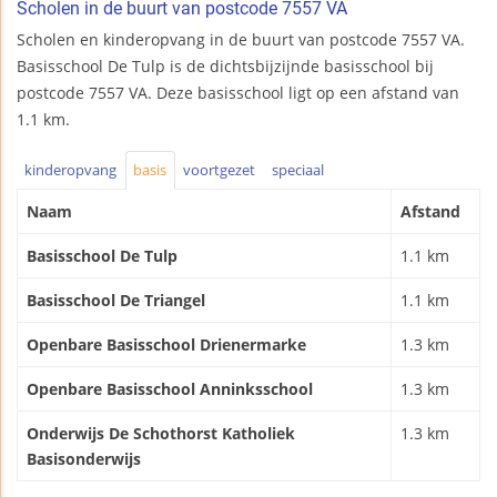
Scholen in de buurt van postcode 7557 VA
Scholen en kinderopvang in de buurt van postcode 7557 VA.
Basisschool De Tulp is de dichtsbijzijnde basisschool bij
postcode 7557 VA. Deze basisschool ligt op een afstand van
1.1 km.
kinderopvang
basis
voortgezet
speciaal
Naam
Afstand
Basisschool De Tulp
1.1 km
Basisschool De Triangel
1.1 km
Openbare Basisschool Drienermarke
1.3 km
Openbare Basisschool Anninksschool
1.3 km
Onderwijs De Schothorst Katholiek
1.3 km
Basisonderwijs