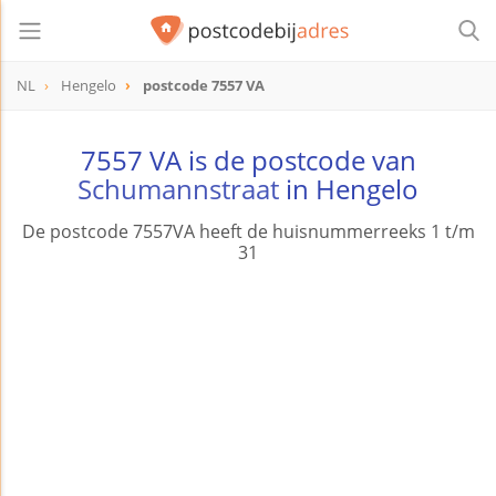
NL
Hengelo
postcode 7557 VA
postcode
7557 VA
7557 VA is de postcode van
Schumannstraat
in Hengelo
De postcode 7557VA heeft de huisnummerreeks 1 t/m
31