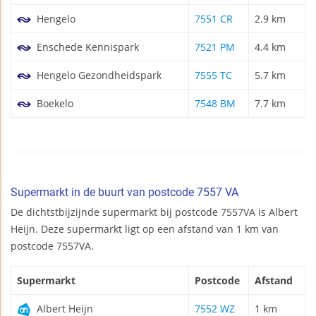
Hengelo
7551 CR
2.9 km
Enschede Kennispark
7521 PM
4.4 km
Hengelo Gezondheidspark
7555 TC
5.7 km
Boekelo
7548 BM
7.7 km
Supermarkt in de buurt van postcode 7557 VA
De dichtstbijzijnde supermarkt bij postcode 7557VA is Albert
Heijn. Deze supermarkt ligt op een afstand van 1 km van
postcode 7557VA.
Supermarkt
Postcode
Afstand
Albert Heijn
7552 WZ
1 km