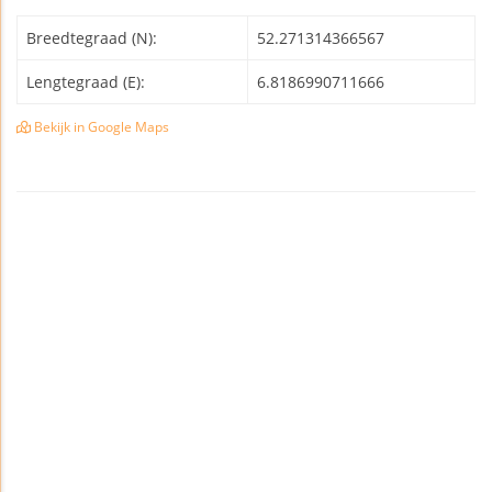
Breedtegraad (N):
52.271314366567
Lengtegraad (E):
6.8186990711666
Bekijk in Google Maps