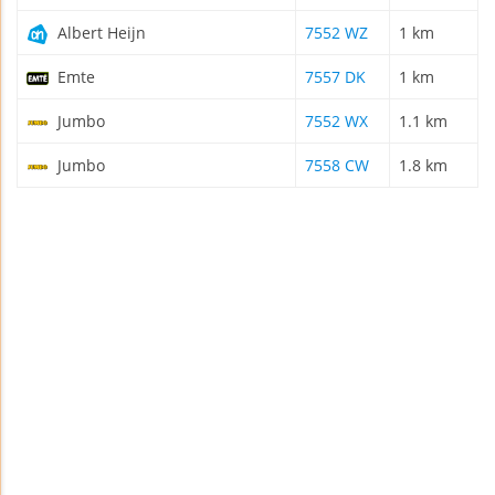
Albert Heijn
7552 WZ
1 km
Emte
7557 DK
1 km
Jumbo
7552 WX
1.1 km
Jumbo
7558 CW
1.8 km