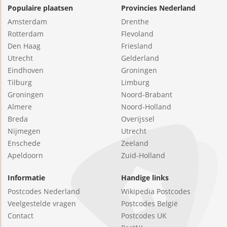
Populaire plaatsen
Provincies Nederland
Amsterdam
Drenthe
Rotterdam
Flevoland
Den Haag
Friesland
Utrecht
Gelderland
Eindhoven
Groningen
Tilburg
Limburg
Groningen
Noord-Brabant
Almere
Noord-Holland
Breda
Overijssel
Nijmegen
Utrecht
Enschede
Zeeland
Apeldoorn
Zuid-Holland
Informatie
Handige links
Postcodes Nederland
Wikipedia Postcodes
Veelgestelde vragen
Postcodes België
Contact
Postcodes UK