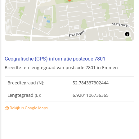
Geografische (GPS) informatie postcode 7801
Breedte- en lengtegraad van postcode 7801 in Emmen
Breedtegraad (N):
52.784337302444
Lengtegraad (E):
6.9201106736365
Bekijk in Google Maps