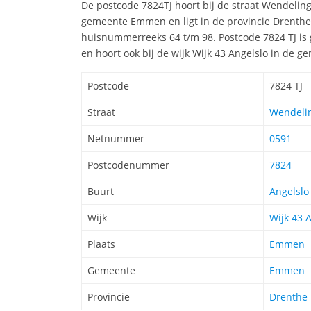
De postcode 7824TJ hoort bij de straat Wendeli
gemeente Emmen en ligt in de provincie Drenthe
huisnummerreeks 64 t/m 98. Postcode 7824 TJ is 
en hoort ook bij de wijk Wijk 43 Angelslo in de
Postcode
7824 TJ
Straat
Wendelin
Netnummer
0591
Postcodenummer
7824
Buurt
Angelslo
Wijk
Wijk 43 
Plaats
Emmen
Gemeente
Emmen
Provincie
Drenthe