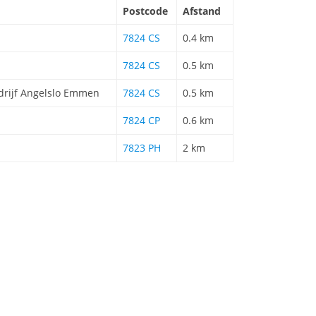
Postcode
Afstand
7824 CS
0.4 km
7824 CS
0.5 km
drijf Angelslo Emmen
7824 CS
0.5 km
7824 CP
0.6 km
7823 PH
2 km