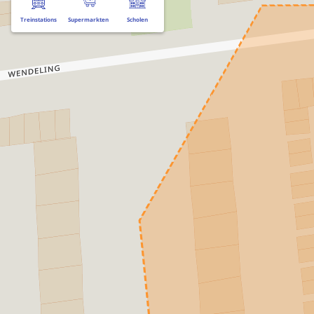
Treinstations
Supermarkten
Scholen