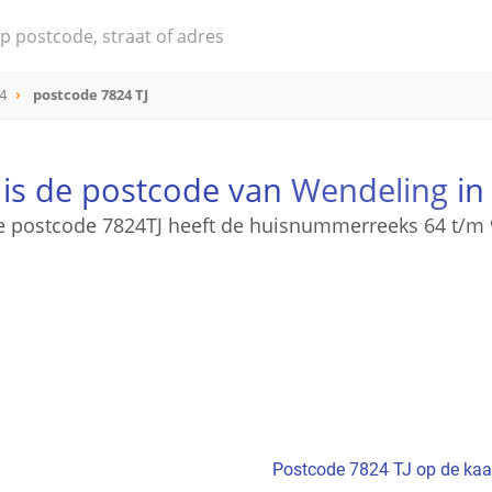
4
postcode 7824 TJ
 is de postcode van
Wendeling
in
e postcode 7824TJ heeft de huisnummerreeks 64 t/m 
Postcode 7824 TJ op de kaa