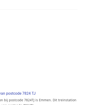
 van postcode 7824 TJ
ion bij postcode 7824TJ is Emmen. Dit treinstation