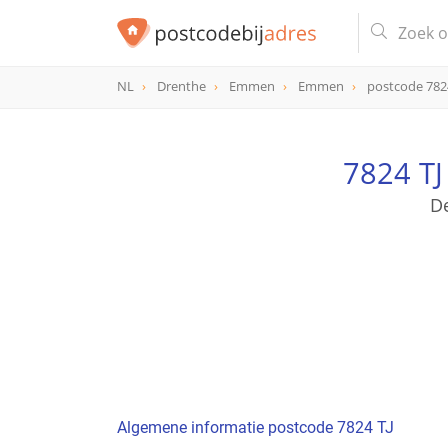
NL
Drenthe
Emmen
Emmen
postcode 782
postcode
7824 TJ
7824 TJ
D
Algemene informatie postcode 7824 TJ