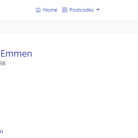
Home
Postcodes
 Emmen
98
rt