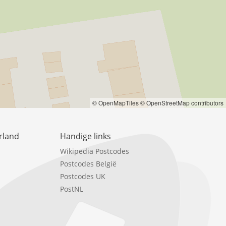
© OpenMapTiles
© OpenStreetMap contributors
rland
Handige links
Wikipedia Postcodes
Postcodes België
Postcodes UK
PostNL