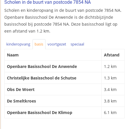
Scholen in de buurt van postcode 7854 NA
Scholen en kinderopvang in de buurt van postcode 7854 NA.
Openbare Basisschool De Anwende is de dichtsbijzijnde
basisschool bij postcode 7854 NA. Deze basisschool ligt op
een afstand van 1.2 km.
kinderopvang
basis
voortgezet
speciaal
Naam
Afstand
Openbare Basisschool De Anwende
1.2 km
Christelijke Basisschool de Schutse
1.3 km
Obs De Woert
3.4 km
De Smeltkroes
3.8 km
Openbare Basisschool De Klimop
6.1 km