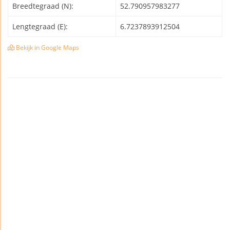
Breedtegraad (N):
52.790957983277
Lengtegraad (E):
6.7237893912504
Bekijk in Google Maps