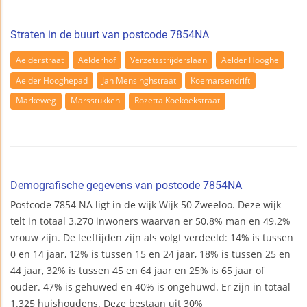
Straten in de buurt van postcode 7854NA
Aelderstraat
Aelderhof
Verzetsstrijderslaan
Aelder Hooghe
Aelder Hooghepad
Jan Mensinghstraat
Koemarsendrift
Markeweg
Marsstukken
Rozetta Koekoekstraat
Demografische gegevens van postcode 7854NA
Postcode 7854 NA ligt in de wijk Wijk 50 Zweeloo. Deze wijk
telt in totaal 3.270 inwoners waarvan er 50.8% man en 49.2%
vrouw zijn. De leeftijden zijn als volgt verdeeld: 14% is tussen
0 en 14 jaar, 12% is tussen 15 en 24 jaar, 18% is tussen 25 en
44 jaar, 32% is tussen 45 en 64 jaar en 25% is 65 jaar of
ouder. 47% is gehuwed en 40% is ongehuwd. Er zijn in totaal
1.325 huishoudens. Deze bestaan uit 30%