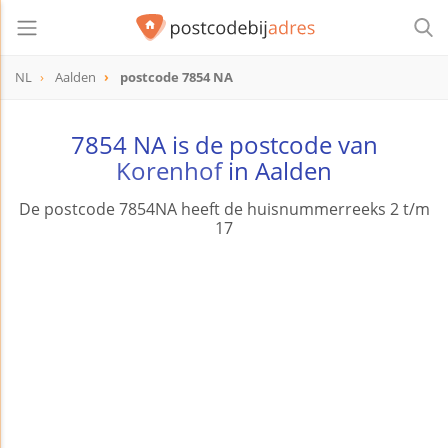
NL
Aalden
postcode 7854 NA
postcode
7854 NA
7854 NA is de postcode van
Korenhof
in Aalden
De postcode 7854NA heeft de huisnummerreeks 2 t/m
17