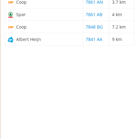
Coop
7861 AN
3.7 km
Spar
7861 AB
4 km
Coop
7848 BG
7.2 km
Albert Heijn
7841 AA
9 km