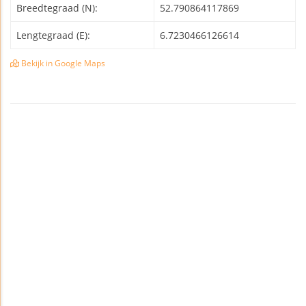
Breedtegraad (N):
52.790864117869
Lengtegraad (E):
6.7230466126614
Bekijk in Google Maps