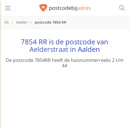
NL
Aalden
postcode 7854 RR
postcode
7854 RR
7854 RR is de postcode van
Aelderstraat
in Aalden
De postcode 7854RR heeft de huisnummerreeks 2 t/m
44