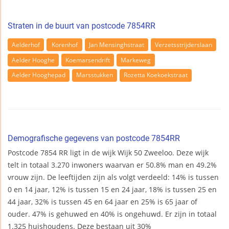
Straten in de buurt van postcode 7854RR
Aelderhof
Korenhof
Jan Mensinghstraat
Verzetsstrijderslaan
Aelder Hooghe
Koemarsendrift
Markeweg
Aelder Hooghepad
Marsstukken
Rozetta Koekoekstraat
Demografische gegevens van postcode 7854RR
Postcode 7854 RR ligt in de wijk Wijk 50 Zweeloo. Deze wijk
telt in totaal 3.270 inwoners waarvan er 50.8% man en 49.2%
vrouw zijn. De leeftijden zijn als volgt verdeeld: 14% is tussen
0 en 14 jaar, 12% is tussen 15 en 24 jaar, 18% is tussen 25 en
44 jaar, 32% is tussen 45 en 64 jaar en 25% is 65 jaar of
ouder. 47% is gehuwed en 40% is ongehuwd. Er zijn in totaal
1.325 huishoudens. Deze bestaan uit 30%