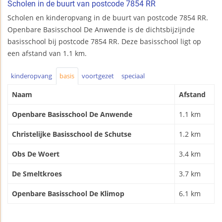
Scholen in de buurt van postcode 7854 RR
Scholen en kinderopvang in de buurt van postcode 7854 RR.
Openbare Basisschool De Anwende is de dichtsbijzijnde
basisschool bij postcode 7854 RR. Deze basisschool ligt op
een afstand van 1.1 km.
kinderopvang
basis
voortgezet
speciaal
Naam
Afstand
Openbare Basisschool De Anwende
1.1 km
Christelijke Basisschool de Schutse
1.2 km
Obs De Woert
3.4 km
De Smeltkroes
3.7 km
Openbare Basisschool De Klimop
6.1 km