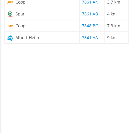
Coop
7861 AN
3.7 km
Spar
7861 AB
4 km
Coop
7848 BG
7.3 km
Albert Heijn
7841 AA
9 km