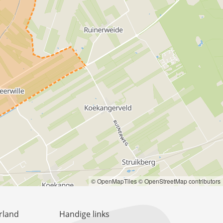
© OpenMapTiles
© OpenStreetMap contributors
rland
Handige links