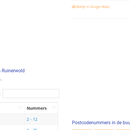
Bekijk in Google Maps
n Ruinerwold
.
:
Nummers
2 - 12
Postcodenummers in de buu