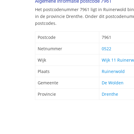
Algemene informatie postcode 7961
Het postcodenummer 7961 ligt in Ruinerwold b
in de provincie Drenthe. Onder dit postcodenumm
postcodes.
Postcode
7961
Netnummer
0522
Wijk
Wijk 11 Ruinerw
Plaats
Ruinerwold
Gemeente
De Wolden
Provincie
Drenthe