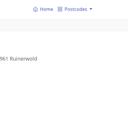
Home
Postcodes
7961 Ruinerwold