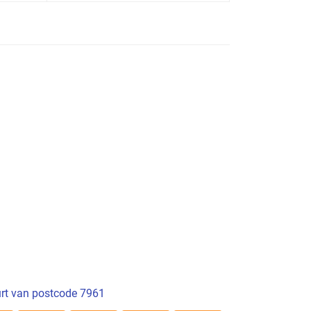
rt van postcode 7961