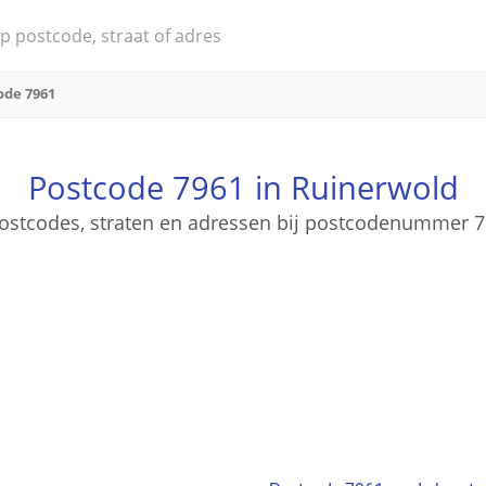
ode 7961
Postcode 7961 in Ruinerwold
 postcodes, straten en adressen bij postcodenummer 