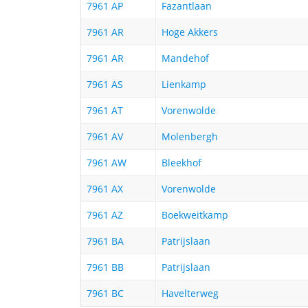
7961 AP
Fazantlaan
7961 AR
Hoge Akkers
7961 AR
Mandehof
7961 AS
Lienkamp
7961 AT
Vorenwolde
7961 AV
Molenbergh
7961 AW
Bleekhof
7961 AX
Vorenwolde
7961 AZ
Boekweitkamp
7961 BA
Patrijslaan
7961 BB
Patrijslaan
7961 BC
Havelterweg