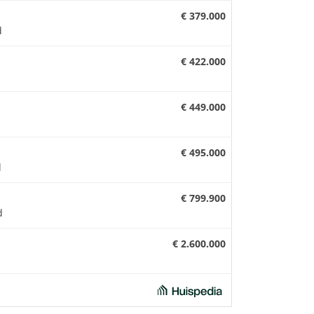
€ 379.000
d
€ 422.000
€ 449.000
€ 495.000
d
€ 799.900
d
€ 2.600.000