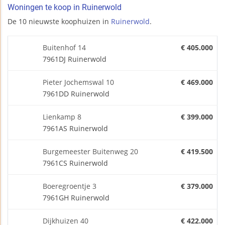
Woningen te koop in Ruinerwold
De 10 nieuwste koophuizen in
Ruinerwold
.
Buitenhof 14
€ 405.000
7961DJ Ruinerwold
Pieter Jochemswal 10
€ 469.000
7961DD Ruinerwold
Lienkamp 8
€ 399.000
7961AS Ruinerwold
Burgemeester Buitenweg 20
€ 419.500
7961CS Ruinerwold
Boeregroentje 3
€ 379.000
7961GH Ruinerwold
Dijkhuizen 40
€ 422.000