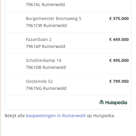
7961AL Ruinerwold
Burgemeester Bosmaweg 5
€ 375.000
7961CW Ruinerwold
Fazantlaan 2
€ 449.000
7961AP Ruinerwold
Scholtieskamp 14
€ 495.000
7961DB Ruinerwold
Oosteinde 52
€ 799.900
7961NG Ruinerwold
Bekijk alle
koopwoningen in Ruinerwold
op Huispedia.