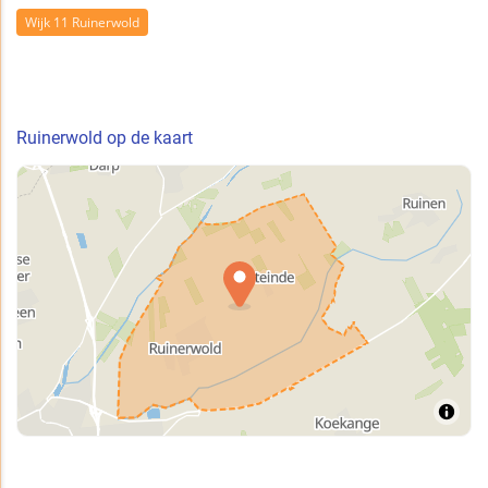
Wijk 11 Ruinerwold
Ruinerwold op de kaart