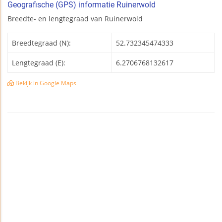
Geografische (GPS) informatie Ruinerwold
Breedte- en lengtegraad van Ruinerwold
Breedtegraad (N):
52.732345474333
Lengtegraad (E):
6.2706768132617
Bekijk in Google Maps