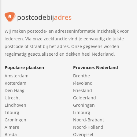
Wij maken postcode- en adresseninformatie inzichtelijk voor
iedereen. Via onze zoekfunctie vind je eenvoudig de juiste
postcode of straat bij het adres. Onze gegevens worden
regelmatig geactualiseerd en dekken heel Nederland.
Populaire plaatsen
Provincies Nederland
Amsterdam
Drenthe
Rotterdam
Flevoland
Den Haag
Friesland
Utrecht
Gelderland
Eindhoven
Groningen
Tilburg
Limburg
Groningen
Noord-Brabant
Almere
Noord-Holland
Breda
Overijssel