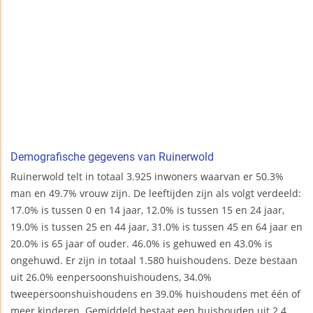
Demografische gegevens van Ruinerwold
Ruinerwold telt in totaal 3.925 inwoners waarvan er 50.3%
man en 49.7% vrouw zijn. De leeftijden zijn als volgt verdeeld:
17.0% is tussen 0 en 14 jaar, 12.0% is tussen 15 en 24 jaar,
19.0% is tussen 25 en 44 jaar, 31.0% is tussen 45 en 64 jaar en
20.0% is 65 jaar of ouder. 46.0% is gehuwed en 43.0% is
ongehuwd. Er zijn in totaal 1.580 huishoudens. Deze bestaan
uit 26.0% eenpersoonshuishoudens, 34.0%
tweepersoonshuishoudens en 39.0% huishoudens met één of
meer kinderen. Gemiddeld bestaat een huishouden uit 2.4