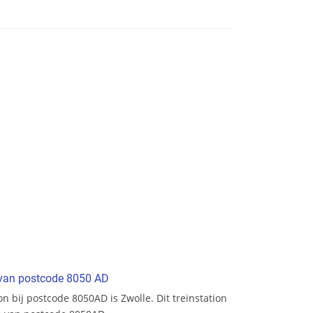
t van postcode 8050 AD
ion bij postcode 8050AD is Zwolle. Dit treinstation