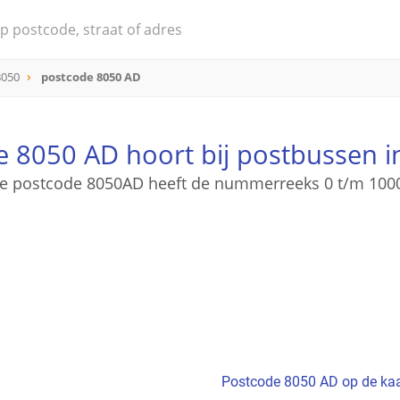
8050
postcode 8050 AD
e 8050 AD hoort bij postbussen i
e postcode 8050AD heeft de nummerreeks 0 t/m 100
Postcode 8050 AD op de kaa