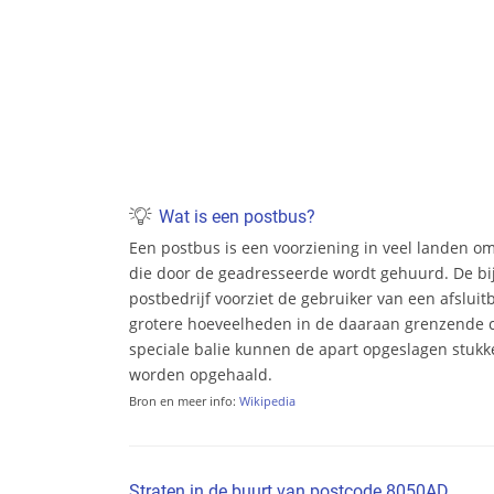
Wat is een postbus?
Een postbus is een voorziening in veel landen o
die door de geadresseerde wordt gehuurd. De bi
postbedrijf voorziet de gebruiker van een afsluit
grotere hoeveelheden in de daaraan grenzende c
speciale balie kunnen de apart opgeslagen stukke
worden opgehaald.
Bron en meer info:
Wikipedia
Straten in de buurt van postcode 8050AD