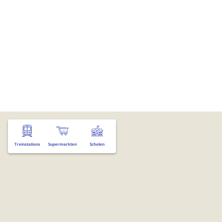
Treinstations
Supermarkten
Scholen