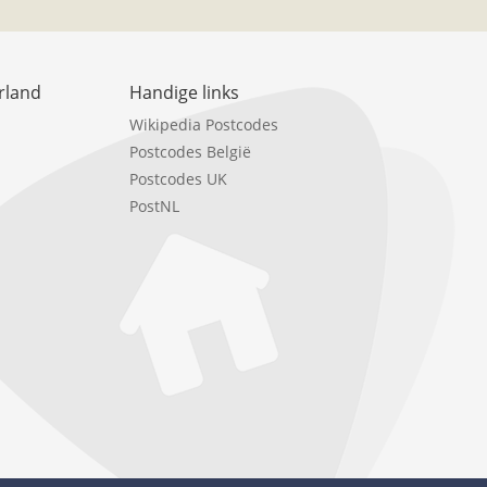
rland
Handige links
Wikipedia Postcodes
Postcodes België
Postcodes UK
PostNL