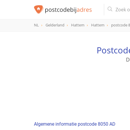
NL
Gelderland
Hattem
Hattem
postcode 
postcode
8050 AD
Postcod
D
Algemene informatie postcode 8050 AD