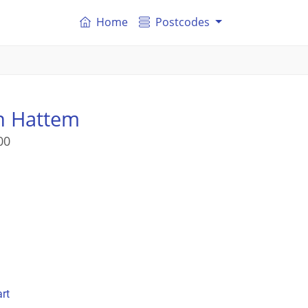
Home
Postcodes
n Hattem
00
rt