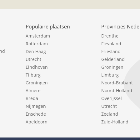
Populaire plaatsen
Provincies Nede
Amsterdam
Drenthe
Rotterdam
Flevoland
ind
Den Haag
Friesland
Utrecht
Gelderland
Eindhoven
Groningen
Tilburg
Limburg
Groningen
Noord-Brabant
Almere
Noord-Holland
Breda
Overijssel
Nijmegen
Utrecht
Enschede
Zeeland
Apeldoorn
Zuid-Holland