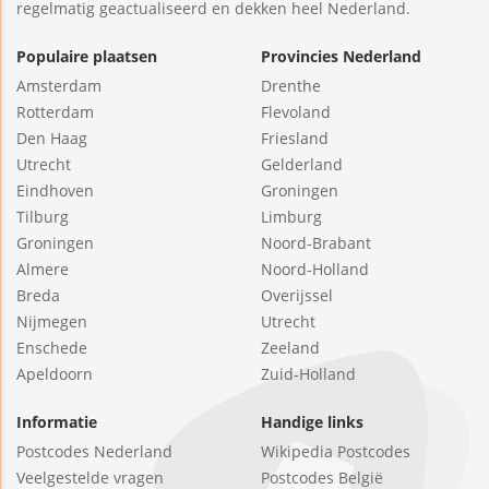
regelmatig geactualiseerd en dekken heel Nederland.
Populaire plaatsen
Provincies Nederland
Amsterdam
Drenthe
Rotterdam
Flevoland
Den Haag
Friesland
Utrecht
Gelderland
Eindhoven
Groningen
Tilburg
Limburg
Groningen
Noord-Brabant
Almere
Noord-Holland
Breda
Overijssel
Nijmegen
Utrecht
Enschede
Zeeland
Apeldoorn
Zuid-Holland
Informatie
Handige links
Postcodes Nederland
Wikipedia Postcodes
Veelgestelde vragen
Postcodes België