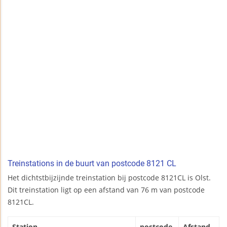
Treinstations in de buurt van postcode 8121 CL
Het dichtstbijzijnde treinstation bij postcode 8121CL is Olst.
Dit treinstation ligt op een afstand van 76 m van postcode
8121CL.
Station
postcode
Afstand