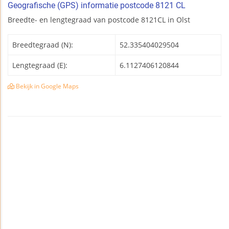
Geografische (GPS) informatie postcode 8121 CL
Breedte- en lengtegraad van postcode 8121CL in Olst
Breedtegraad (N):
52.335404029504
Lengtegraad (E):
6.1127406120844
Bekijk in Google Maps