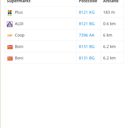
Supermarkt
Postcode
Afstand
Plus
8121 KG
183 m
ALDI
8121 BG
0.6 km
Coop
7396 AA
6 km
Boni
8131 BG
6.2 km
Boni
8131 BG
6.2 km