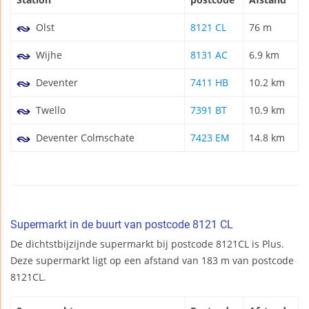
Olst
8121 CL
76 m
Wijhe
8131 AC
6.9 km
Deventer
7411 HB
10.2 km
Twello
7391 BT
10.9 km
Deventer Colmschate
7423 EM
14.8 km
Supermarkt in de buurt van postcode 8121 CL
De dichtstbijzijnde supermarkt bij postcode 8121CL is Plus.
Deze supermarkt ligt op een afstand van 183 m van postcode
8121CL.