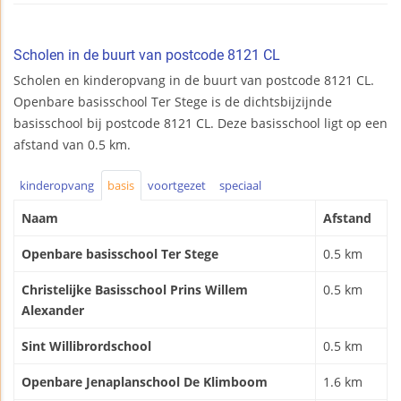
Scholen in de buurt van postcode 8121 CL
Scholen en kinderopvang in de buurt van postcode 8121 CL.
Openbare basisschool Ter Stege is de dichtsbijzijnde
basisschool bij postcode 8121 CL. Deze basisschool ligt op een
afstand van 0.5 km.
kinderopvang
basis
voortgezet
speciaal
Naam
Afstand
Openbare basisschool Ter Stege
0.5 km
Christelijke Basisschool Prins Willem
0.5 km
Alexander
Sint Willibrordschool
0.5 km
Openbare Jenaplanschool De Klimboom
1.6 km