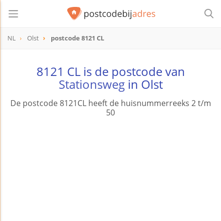
NL
Olst
postcode 8121 CL
postcode
8121 CL
8121 CL is de postcode van
Stationsweg
in Olst
De postcode 8121CL heeft de huisnummerreeks 2 t/m
50