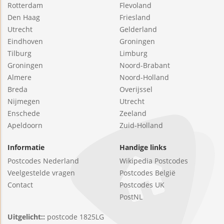
Rotterdam
Flevoland
Den Haag
Friesland
Utrecht
Gelderland
Eindhoven
Groningen
Tilburg
Limburg
Groningen
Noord-Brabant
Almere
Noord-Holland
Breda
Overijssel
Nijmegen
Utrecht
Enschede
Zeeland
Apeldoorn
Zuid-Holland
Informatie
Handige links
Postcodes Nederland
Wikipedia Postcodes
Veelgestelde vragen
Postcodes België
Contact
Postcodes UK
PostNL
Uitgelicht::
postcode 1825LG