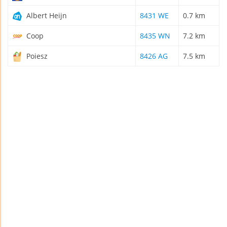
Albert Heijn
8431 WE
0.7 km
Coop
8435 WN
7.2 km
Poiesz
8426 AG
7.5 km