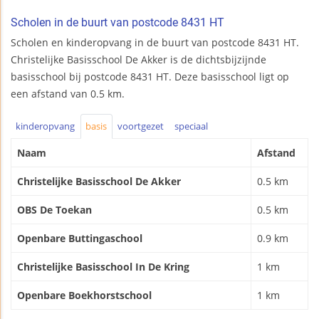
Scholen in de buurt van postcode 8431 HT
Scholen en kinderopvang in de buurt van postcode 8431 HT.
Christelijke Basisschool De Akker is de dichtsbijzijnde
basisschool bij postcode 8431 HT. Deze basisschool ligt op
een afstand van 0.5 km.
kinderopvang
basis
voortgezet
speciaal
Naam
Afstand
Christelijke Basisschool De Akker
0.5 km
OBS De Toekan
0.5 km
Openbare Buttingaschool
0.9 km
Christelijke Basisschool In De Kring
1 km
Openbare Boekhorstschool
1 km