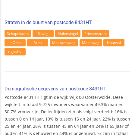
Straten in de buurt van postcode 8431HT
Schapekamp
Rijweg
Molensingel
Prinsenstraat
't Oost
Brink
Moskampweg
Molenweg
Houtwal
Elsjeshof
Demografische gegevens van postcode 8431HT
Postcode 8431 HT ligt in de wijk Wijk 00 Oosterwolde. Deze
wijk telt in totaal 9.725 inwoners waarvan er 49.3% man en
50.7% vrouw zijn. De leeftijden zijn als volgt verdeeld: 16% is
tussen 0 en 14 jaar, 10% is tussen 15 en 24 jaar, 22% is tussen
25 en 44 jaar, 28% is tussen 45 en 64 jaar en 24% is 65 jaar of
ouder. 41% is gehuwed en 44% is ongehuwd. Er zijn in totaal