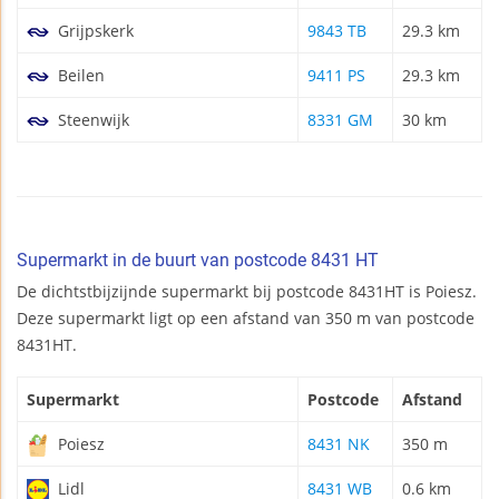
Grijpskerk
9843 TB
29.3 km
Beilen
9411 PS
29.3 km
Steenwijk
8331 GM
30 km
Supermarkt in de buurt van postcode 8431 HT
De dichtstbijzijnde supermarkt bij postcode 8431HT is Poiesz.
Deze supermarkt ligt op een afstand van 350 m van postcode
8431HT.
Supermarkt
Postcode
Afstand
Poiesz
8431 NK
350 m
Lidl
8431 WB
0.6 km