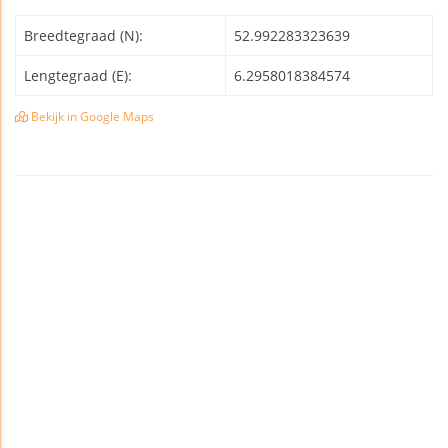
Breedtegraad (N):
52.992283323639
Lengtegraad (E):
6.2958018384574
Bekijk in Google Maps