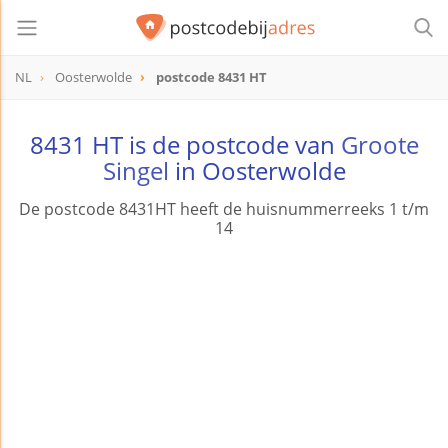
NL
Oosterwolde
postcode 8431 HT
postcode
8431 HT
8431 HT is de postcode van
Groote
Singel
in Oosterwolde
De postcode 8431HT heeft de huisnummerreeks 1 t/m
14