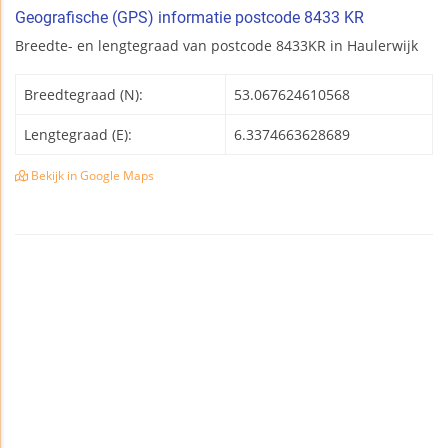
Geografische (GPS) informatie postcode 8433 KR
Breedte- en lengtegraad van postcode 8433KR in Haulerwijk
Breedtegraad (N):
53.067624610568
Lengtegraad (E):
6.3374663628689
Bekijk in Google Maps