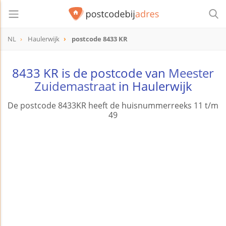
NL
Haulerwijk
postcode 8433 KR
postcode
8433 KR
8433 KR is de postcode van
Meester
Zuidemastraat
in Haulerwijk
De postcode 8433KR heeft de huisnummerreeks 11 t/m
49