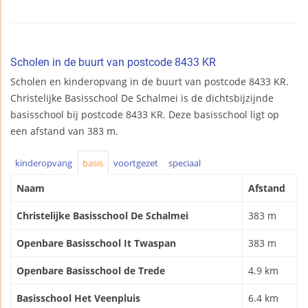
Scholen in de buurt van postcode 8433 KR
Scholen en kinderopvang in de buurt van postcode 8433 KR.
Christelijke Basisschool De Schalmei is de dichtsbijzijnde
basisschool bij postcode 8433 KR. Deze basisschool ligt op
een afstand van 383 m.
kinderopvang
basis
voortgezet
speciaal
Naam
Afstand
Christelijke Basisschool De Schalmei
383 m
Openbare Basisschool It Twaspan
383 m
Openbare Basisschool de Trede
4.9 km
Basisschool Het Veenpluis
6.4 km