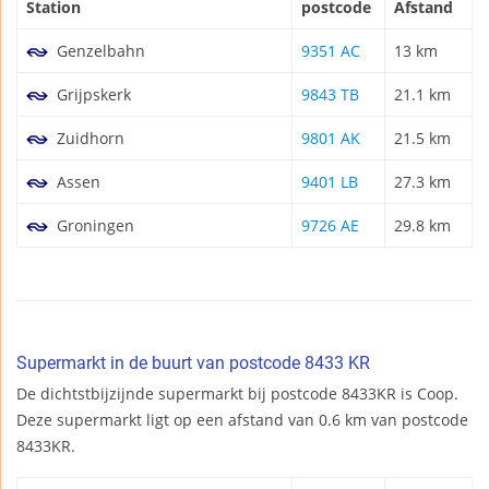
Station
postcode
Afstand
Genzelbahn
9351 AC
13 km
Grijpskerk
9843 TB
21.1 km
Zuidhorn
9801 AK
21.5 km
Assen
9401 LB
27.3 km
Groningen
9726 AE
29.8 km
Supermarkt in de buurt van postcode 8433 KR
De dichtstbijzijnde supermarkt bij postcode 8433KR is Coop.
Deze supermarkt ligt op een afstand van 0.6 km van postcode
8433KR.