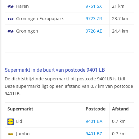
Haren
9751 SX
21 km
Groningen Europapark
9723 ZR
23.7 km
Groningen
9726 AE
24.4 km
Supermarkt in de buurt van postcode 9401 LB
De dichtstbijzijnde supermarkt bij postcode 9401LB is Lidl.
Deze supermarkt ligt op een afstand van 0.7 km van postcode
9401LB.
Supermarkt
Postcode
Afstand
Lidl
9401 BA
0.7 km
Jumbo
9401 BZ
0.7 km