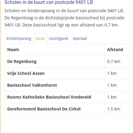
Scholen in de buurt van postcode 9401 LB
Scholen en kinderopvang in de buurt van postcode 9401 LB.
De Regenboog is de dichtsbijzijnde basisschool bij postcode
9401 LB. Deze basisschool ligt op een afstand van 0.7 km.
kinderopvang
basis
voortgezet
speciaal
Naam
Afstand
De Regenboog
0.7 km
Vrije School Assen
1 km
Basisschool Valkenhorst
1 km
Rooms Katholieke Basisschool Vredeveld
1 km
Gereformeerd Basisschool De Cirkel
1.5 km