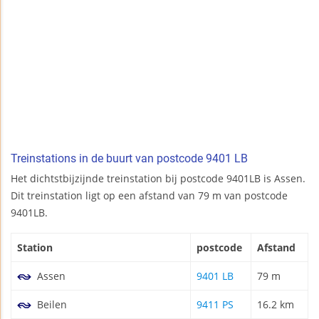
Treinstations in de buurt van postcode 9401 LB
Het dichtstbijzijnde treinstation bij postcode 9401LB is Assen.
Dit treinstation ligt op een afstand van 79 m van postcode
9401LB.
Station
postcode
Afstand
Assen
9401 LB
79 m
Beilen
9411 PS
16.2 km