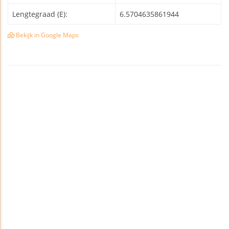
Lengtegraad (E):
6.5704635861944
Bekijk in Google Maps