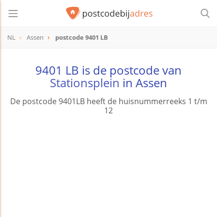
NL
Assen
postcode 9401 LB
postcode
9401 LB
9401 LB is de postcode van
Stationsplein
in Assen
De postcode 9401LB heeft de huisnummerreeks 1 t/m
12