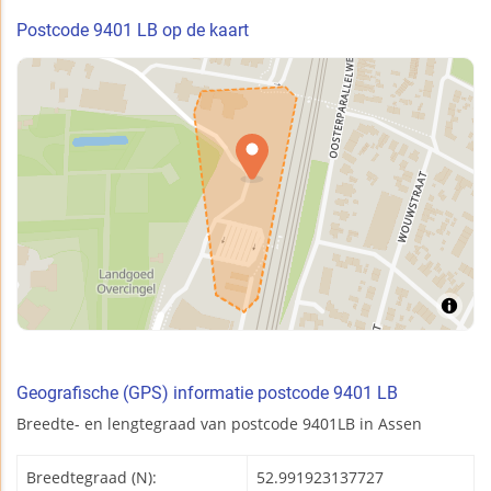
Postcode 9401 LB op de kaart
Geografische (GPS) informatie postcode 9401 LB
Breedte- en lengtegraad van postcode 9401LB in Assen
Breedtegraad (N):
52.991923137727