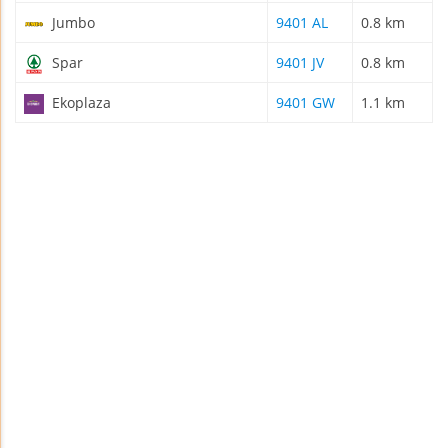
Jumbo
9401 AL
0.8 km
Spar
9401 JV
0.8 km
Ekoplaza
9401 GW
1.1 km