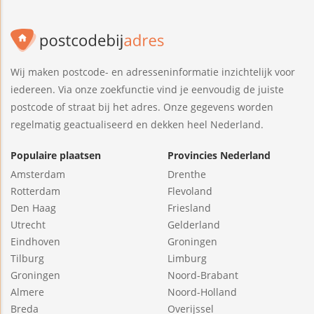
Wij maken postcode- en adresseninformatie inzichtelijk voor
iedereen. Via onze zoekfunctie vind je eenvoudig de juiste
postcode of straat bij het adres. Onze gegevens worden
regelmatig geactualiseerd en dekken heel Nederland.
Populaire plaatsen
Provincies Nederland
Amsterdam
Drenthe
Rotterdam
Flevoland
Den Haag
Friesland
Utrecht
Gelderland
Eindhoven
Groningen
Tilburg
Limburg
Groningen
Noord-Brabant
Almere
Noord-Holland
Breda
Overijssel