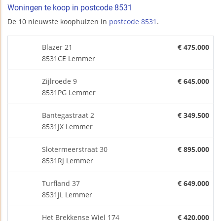
Woningen te koop in postcode 8531
De 10 nieuwste koophuizen in
postcode 8531
.
Blazer 21
€ 475.000
8531CE Lemmer
Zijlroede 9
€ 645.000
8531PG Lemmer
Bantegastraat 2
€ 349.500
8531JX Lemmer
Slotermeerstraat 30
€ 895.000
8531RJ Lemmer
Turfland 37
€ 649.000
8531JL Lemmer
Het Brekkense Wiel 174
€ 420.000