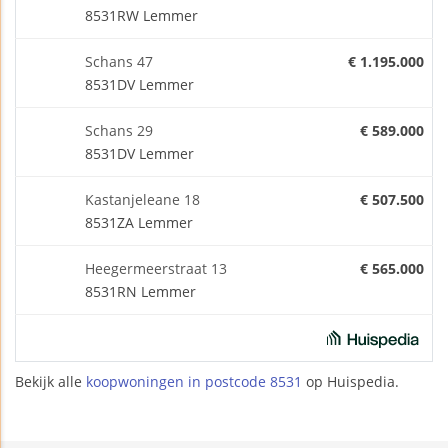
8531RW Lemmer
Schans 47
€ 1.195.000
8531DV Lemmer
Schans 29
€ 589.000
8531DV Lemmer
Kastanjeleane 18
€ 507.500
8531ZA Lemmer
Heegermeerstraat 13
€ 565.000
8531RN Lemmer
Bekijk alle
koopwoningen in postcode 8531
op Huispedia.