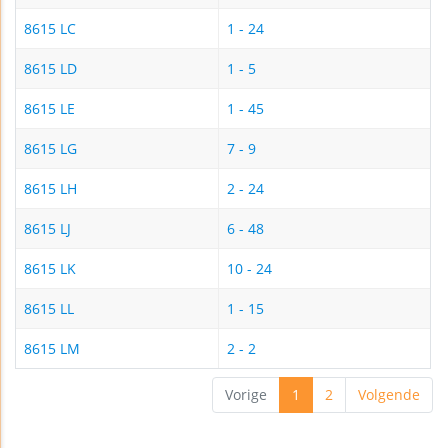
8615 LC
1 - 24
8615 LD
1 - 5
8615 LE
1 - 45
8615 LG
7 - 9
8615 LH
2 - 24
8615 LJ
6 - 48
8615 LK
10 - 24
8615 LL
1 - 15
8615 LM
2 - 2
Vorige
1
2
Volgende