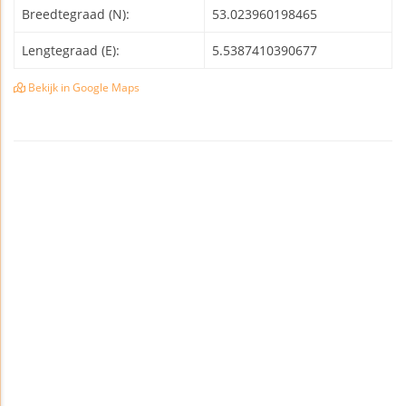
Breedtegraad (N):
53.023960198465
Lengtegraad (E):
5.5387410390677
Bekijk in Google Maps